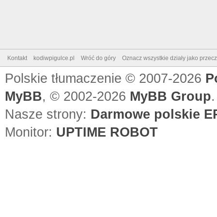
Kontakt
kodiwpigulce.pl
Wróć do góry
Oznacz wszystkie działy jako przec
Polskie tłumaczenie © 2007-2026
P
MyBB
, © 2002-2026
MyBB Group
.
Nasze strony:
Darmowe polskie EP
Monitor:
UPTIME ROBOT