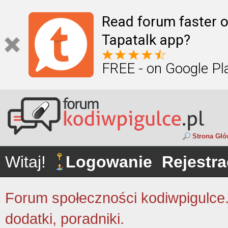
Read forum faster o
Tapatalk app?
FREE - on Google Pl
Strona Gł
Witaj!
Logowanie
Rejestra
Forum społeczności kodiwpigulce.p
dodatki, poradniki.