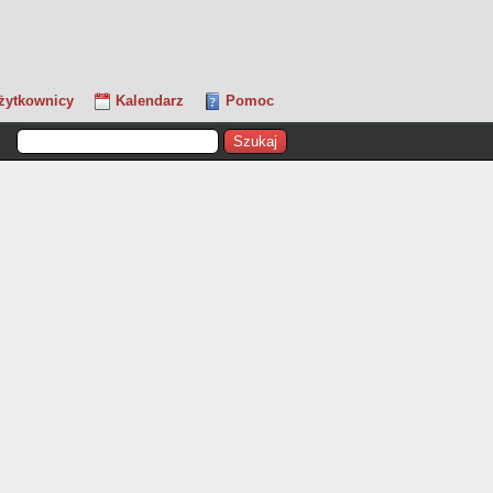
żytkownicy
Kalendarz
Pomoc