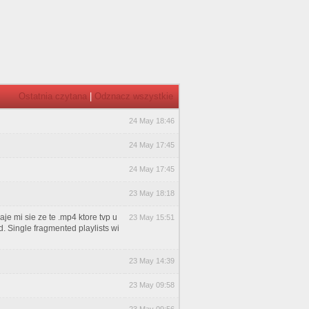
Ostatnia czytana
|
Odznacz wszystkie
24 May 18:46
24 May 17:45
24 May 17:45
23 May 18:18
je mi sie ze te .mp4 ktore tvp u
23 May 15:51
ed. Single fragmented playlists wi
23 May 14:39
23 May 09:58