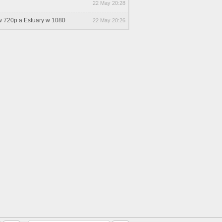
22 May 20:28
 w 720p a Estuary w 1080
22 May 20:26