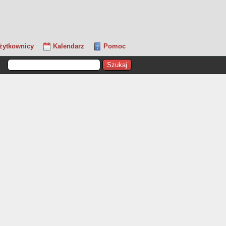
żytkownicy
Kalendarz
Pomoc