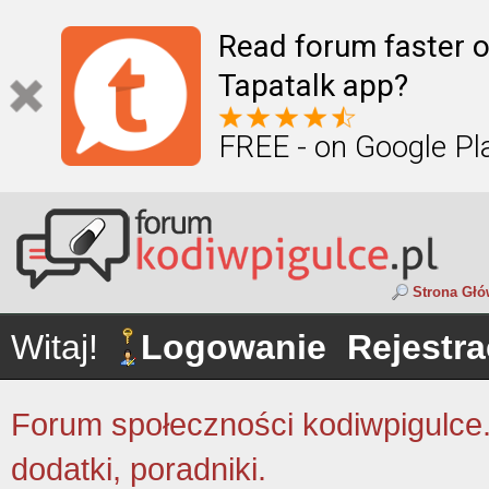
Read forum faster o
Tapatalk app?
FREE - on Google Pl
Strona Gł
Witaj!
Logowanie
Rejestra
Forum społeczności kodiwpigulce.p
dodatki, poradniki.