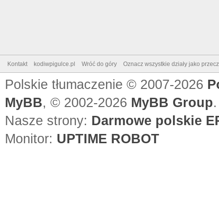
Kontakt
kodiwpigulce.pl
Wróć do góry
Oznacz wszystkie działy jako przec
Polskie tłumaczenie © 2007-2026
P
MyBB
, © 2002-2026
MyBB Group
.
Nasze strony:
Darmowe polskie EP
Monitor:
UPTIME ROBOT