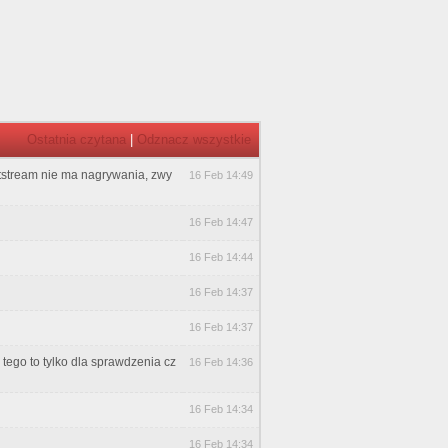
Ostatnia czytana
|
Odznacz wszystkie
utstream nie ma nagrywania, zwy
16 Feb 14:49
16 Feb 14:47
16 Feb 14:44
16 Feb 14:37
16 Feb 14:37
ego to tylko dla sprawdzenia cz
16 Feb 14:36
16 Feb 14:34
16 Feb 14:34