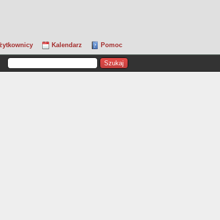
żytkownicy
Kalendarz
Pomoc