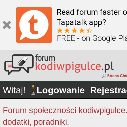
Read forum faster o
Tapatalk app?
FREE - on Google Pl
Strona Gł
Witaj!
Logowanie
Rejestra
Forum społeczności kodiwpigulce.p
dodatki, poradniki.