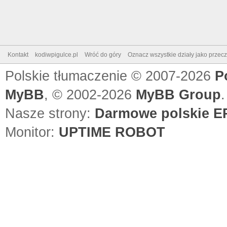
Kontakt
kodiwpigulce.pl
Wróć do góry
Oznacz wszystkie działy jako przec
Polskie tłumaczenie © 2007-2026
P
MyBB
, © 2002-2026
MyBB Group
.
Nasze strony:
Darmowe polskie EP
Monitor:
UPTIME ROBOT