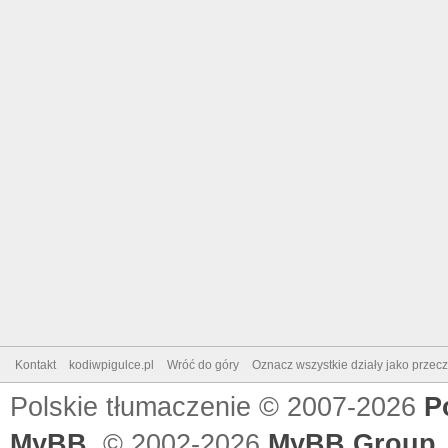
Kontakt
kodiwpigulce.pl
Wróć do góry
Oznacz wszystkie działy jako przec
Polskie tłumaczenie © 2007-2026
P
MyBB
, © 2002-2026
MyBB Group
.