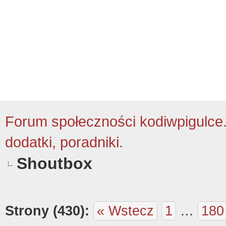
Forum społeczności kodiwpigulce.p
dodatki, poradniki.
Shoutbox
Strony (430):
« Wstecz
1
…
180