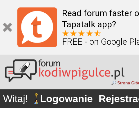
Read forum faster o
Tapatalk app?
FREE - on Google Pl
Strona Gł
Witaj!
Logowanie
Rejestra