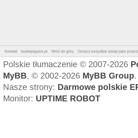
Kontakt
kodiwpigulce.pl
Wróć do góry
Oznacz wszystkie działy jako przec
Polskie tłumaczenie © 2007-2026
P
MyBB
, © 2002-2026
MyBB Group
.
Nasze strony:
Darmowe polskie EP
Monitor:
UPTIME ROBOT