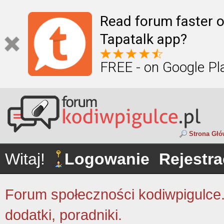
Read forum faster o
Tapatalk app?
FREE - on Google Pl
Strona Gł
Witaj!
Logowanie
Rejestra
Forum społeczności kodiwpigulce.p
dodatki, poradniki.