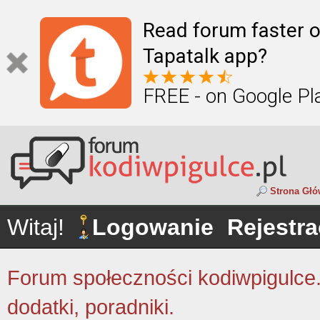
Read forum faster o
Tapatalk app?
FREE - on Google Pl
Strona Gł
Witaj!
Logowanie
Rejestra
Forum społeczności kodiwpigulce.p
dodatki, poradniki.