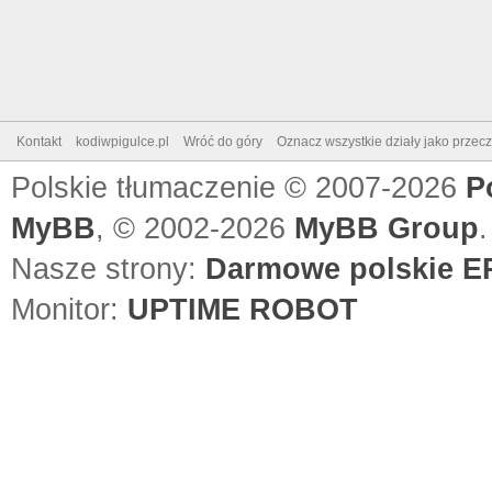
Kontakt
kodiwpigulce.pl
Wróć do góry
Oznacz wszystkie działy jako przec
Polskie tłumaczenie © 2007-2026
P
MyBB
, © 2002-2026
MyBB Group
.
Nasze strony:
Darmowe polskie EP
Monitor:
UPTIME ROBOT