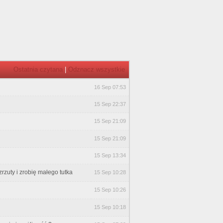
Ostatnia czytana
|
Odznacz wszystkie
16 Sep 07:53
15 Sep 22:37
15 Sep 21:09
15 Sep 21:09
15 Sep 13:34
rzuty i zrobię małego tutka
15 Sep 10:28
15 Sep 10:26
15 Sep 10:18