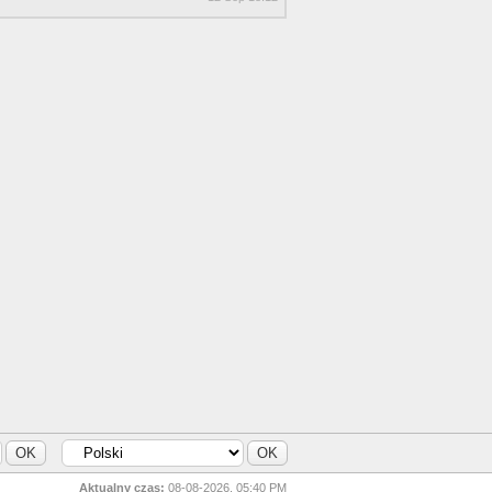
Aktualny czas:
08-08-2026, 05:40 PM