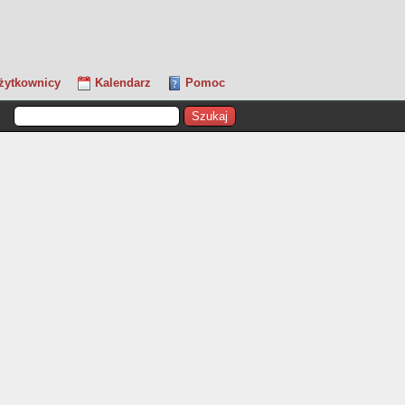
żytkownicy
Kalendarz
Pomoc