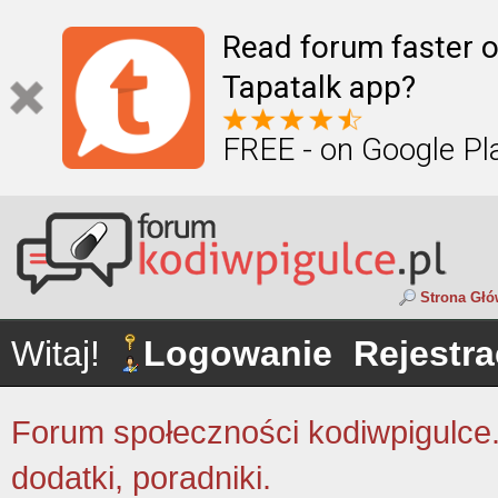
Read forum faster o
Tapatalk app?
FREE - on Google Pl
Strona Gł
Witaj!
Logowanie
Rejestra
Forum społeczności kodiwpigulce.p
dodatki, poradniki.