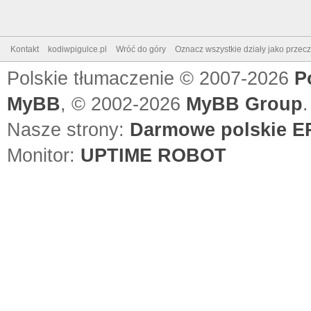
Kontakt
kodiwpigulce.pl
Wróć do góry
Oznacz wszystkie działy jako przec
Polskie tłumaczenie © 2007-2026
P
MyBB
, © 2002-2026
MyBB Group
.
Nasze strony:
Darmowe polskie EP
Monitor:
UPTIME ROBOT