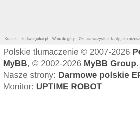
Kontakt
kodiwpigulce.pl
Wróć do góry
Oznacz wszystkie działy jako przec
Polskie tłumaczenie © 2007-2026
P
MyBB
, © 2002-2026
MyBB Group
.
Nasze strony:
Darmowe polskie EP
Monitor:
UPTIME ROBOT