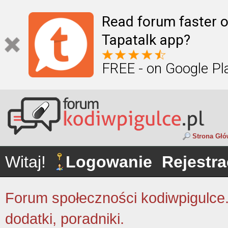
Read forum faster o
Tapatalk app?
FREE - on Google Pl
Strona Gł
Witaj!
Logowanie
Rejestra
Forum społeczności kodiwpigulce.p
dodatki, poradniki.