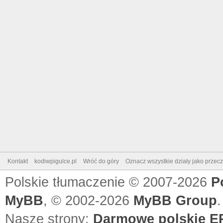
Kontakt
kodiwpigulce.pl
Wróć do góry
Oznacz wszystkie działy jako przec
Polskie tłumaczenie © 2007-2026
P
MyBB
, © 2002-2026
MyBB Group
.
Nasze strony:
Darmowe polskie EP