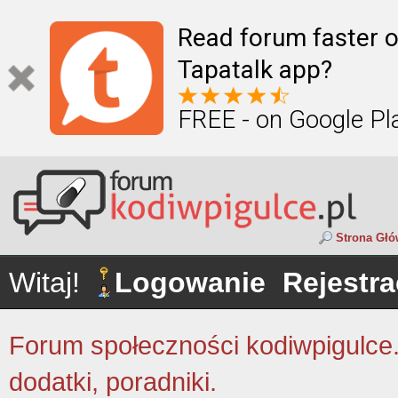
Read forum faster o
Tapatalk app?
FREE - on Google Pl
Strona Gł
Witaj!
Logowanie
Rejestra
Forum społeczności kodiwpigulce.p
dodatki, poradniki.