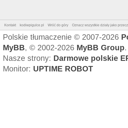
Kontakt
kodiwpigulce.pl
Wróć do góry
Oznacz wszystkie działy jako przec
Polskie tłumaczenie © 2007-2026
P
MyBB
, © 2002-2026
MyBB Group
.
Nasze strony:
Darmowe polskie EP
Monitor:
UPTIME ROBOT