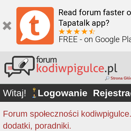
Read forum faster o
Tapatalk app?
FREE - on Google Pl
Strona Gł
Witaj!
Logowanie
Rejestra
Forum społeczności kodiwpigulce.p
dodatki, poradniki.