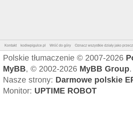
Kontakt
kodiwpigulce.pl
Wróć do góry
Oznacz wszystkie działy jako przec
Polskie tłumaczenie © 2007-2026
P
MyBB
, © 2002-2026
MyBB Group
.
Nasze strony:
Darmowe polskie EP
Monitor:
UPTIME ROBOT