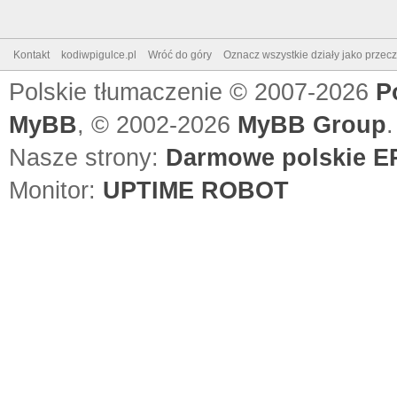
Kontakt
kodiwpigulce.pl
Wróć do góry
Oznacz wszystkie działy jako przec
Polskie tłumaczenie © 2007-2026
P
MyBB
, © 2002-2026
MyBB Group
.
Nasze strony:
Darmowe polskie EP
Monitor:
UPTIME ROBOT