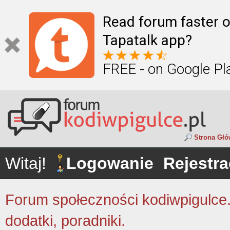
Read forum faster o
Tapatalk app?
FREE - on Google Pl
Strona Gł
Witaj!
Logowanie
Rejestra
Forum społeczności kodiwpigulce.p
dodatki, poradniki.