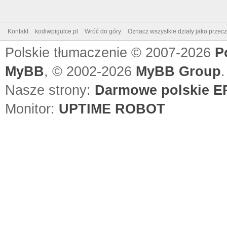
Kontakt
kodiwpigulce.pl
Wróć do góry
Oznacz wszystkie działy jako przec
Polskie tłumaczenie © 2007-2026
P
MyBB
, © 2002-2026
MyBB Group
.
Nasze strony:
Darmowe polskie EP
Monitor:
UPTIME ROBOT