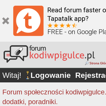
Read forum faster o
Tapatalk app?
FREE - on Google Pl
Strona Gł
Witaj!
Logowanie
Rejestra
Forum społeczności kodiwpigulce.p
dodatki, poradniki.