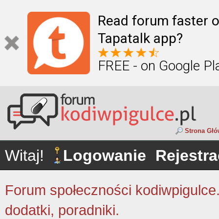
Read forum faster o
Tapatalk app?
FREE - on Google Pl
Strona Gł
Witaj!
Logowanie
Rejestra
Forum społeczności kodiwpigulce.p
dodatki, poradniki.