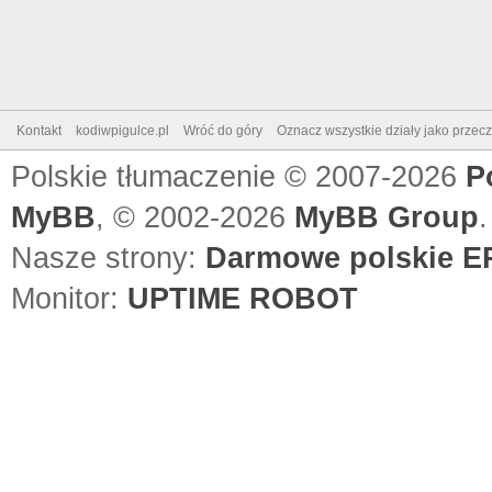
Kontakt
kodiwpigulce.pl
Wróć do góry
Oznacz wszystkie działy jako przec
Polskie tłumaczenie © 2007-2026
P
MyBB
, © 2002-2026
MyBB Group
.
Nasze strony:
Darmowe polskie EP
Monitor:
UPTIME ROBOT