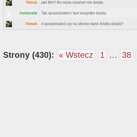
Tomek
jaki film? Bo może resolver nie działa
martairafal
Tak sprawdzałem i tam wszystko działa
Tomek
A sprawdzałeś czy na stronie dane źródło działa?
Strony (430):
« Wstecz
1
…
38