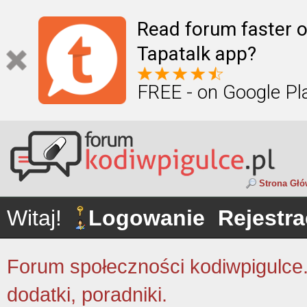
Read forum faster o
Tapatalk app?
FREE - on Google Pl
Strona Gł
Witaj!
Logowanie
Rejestra
Forum społeczności kodiwpigulce.p
dodatki, poradniki.