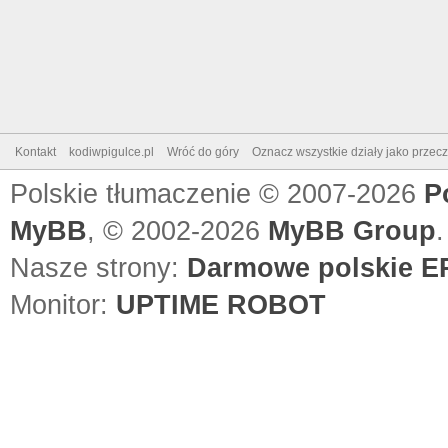
Kontakt
kodiwpigulce.pl
Wróć do góry
Oznacz wszystkie działy jako przec
Polskie tłumaczenie © 2007-2026
P
MyBB
, © 2002-2026
MyBB Group
.
Nasze strony:
Darmowe polskie EP
Monitor:
UPTIME ROBOT