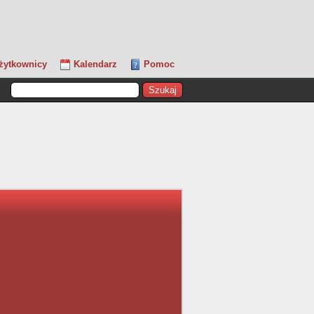
żytkownicy
Kalendarz
Pomoc