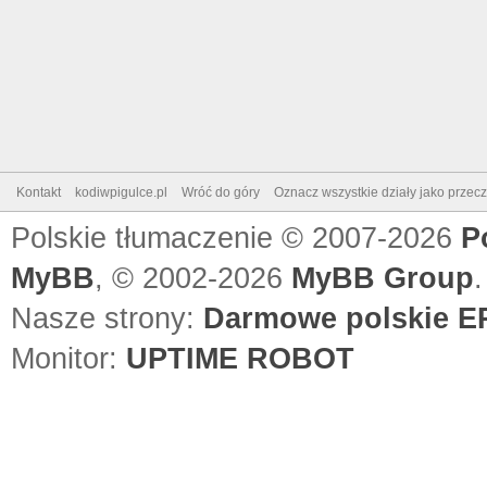
Kontakt
kodiwpigulce.pl
Wróć do góry
Oznacz wszystkie działy jako przec
Polskie tłumaczenie © 2007-2026
P
MyBB
, © 2002-2026
MyBB Group
.
Nasze strony:
Darmowe polskie EP
Monitor:
UPTIME ROBOT