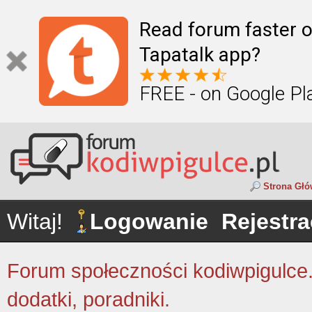
Read forum faster o
Tapatalk app?
FREE - on Google Pl
Strona Gł
Witaj!
Logowanie
Rejestra
Forum społeczności kodiwpigulce.p
dodatki, poradniki.