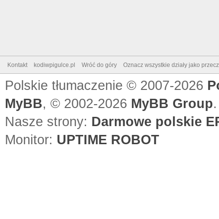
Kontakt
kodiwpigulce.pl
Wróć do góry
Oznacz wszystkie działy jako przec
Polskie tłumaczenie © 2007-2026
P
MyBB
, © 2002-2026
MyBB Group
.
Nasze strony:
Darmowe polskie EP
Monitor:
UPTIME ROBOT