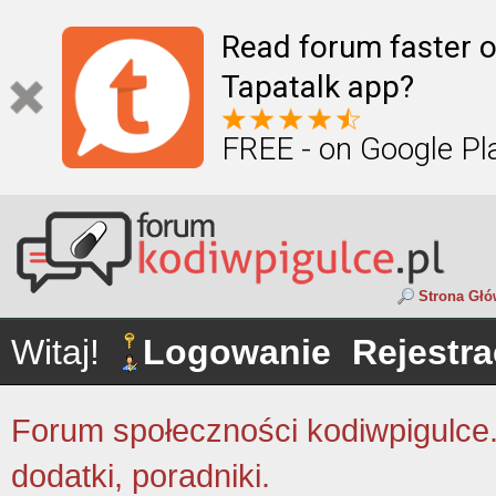
Read forum faster o
Tapatalk app?
FREE - on Google Pl
Strona Gł
Witaj!
Logowanie
Rejestra
Forum społeczności kodiwpigulce.p
dodatki, poradniki.