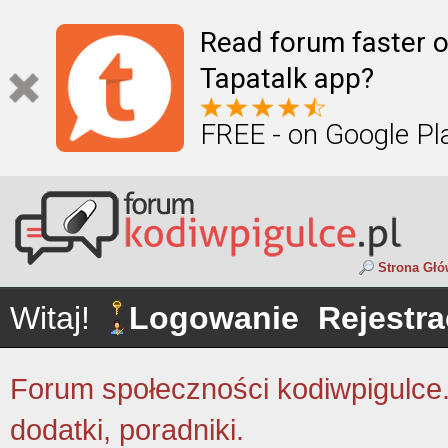
Read forum faster o
Tapatalk app?
FREE - on Google Pl
Strona Gł
Witaj!
Logowanie
Rejestra
Forum społeczności kodiwpigulce.p
dodatki, poradniki.