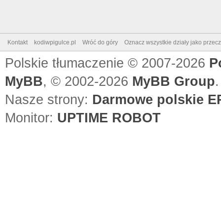
Kontakt
kodiwpigulce.pl
Wróć do góry
Oznacz wszystkie działy jako przec
Polskie tłumaczenie © 2007-2026
P
MyBB
, © 2002-2026
MyBB Group
.
Nasze strony:
Darmowe polskie EP
Monitor:
UPTIME ROBOT