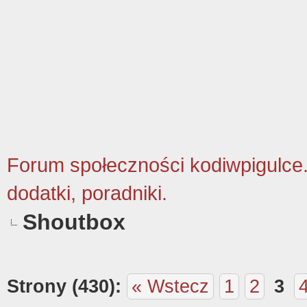
Forum społeczności kodiwpigulce.p
dodatki, poradniki.
Shoutbox
Strony (430):
« Wstecz
1
2
3