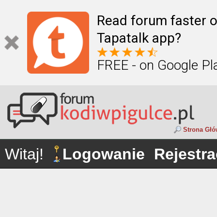
Read forum faster o
Tapatalk app?
FREE - on Google Pl
Strona Gł
Witaj!
Logowanie
Rejestra