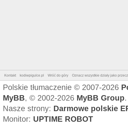
Kontakt
kodiwpigulce.pl
Wróć do góry
Oznacz wszystkie działy jako przec
Polskie tłumaczenie © 2007-2026
P
MyBB
, © 2002-2026
MyBB Group
.
Nasze strony:
Darmowe polskie EP
Monitor:
UPTIME ROBOT