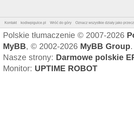
Kontakt
kodiwpigulce.pl
Wróć do góry
Oznacz wszystkie działy jako przec
Polskie tłumaczenie © 2007-2026
P
MyBB
, © 2002-2026
MyBB Group
.
Nasze strony:
Darmowe polskie EP
Monitor:
UPTIME ROBOT