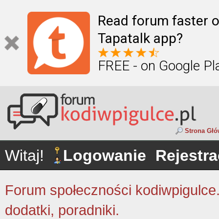
Read forum faster o
Tapatalk app?
FREE - on Google Pl
Strona Gł
Witaj!
Logowanie
Rejestra
Forum społeczności kodiwpigulce.p
dodatki, poradniki.