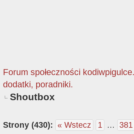
Forum społeczności kodiwpigulce.p
dodatki, poradniki.
Shoutbox
Strony (430):
« Wstecz
1
…
381