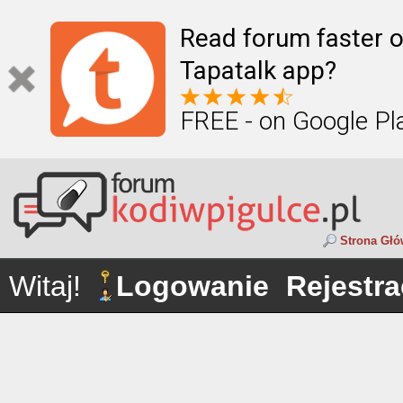
Read forum faster o
Tapatalk app?
FREE - on Google Pl
Strona Gł
Witaj!
Logowanie
Rejestra