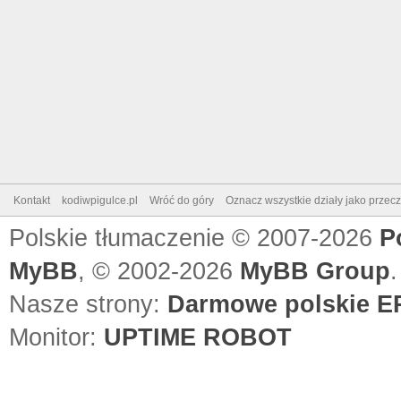
Kontakt
kodiwpigulce.pl
Wróć do góry
Oznacz wszystkie działy jako przec
Polskie tłumaczenie © 2007-2026
P
MyBB
, © 2002-2026
MyBB Group
.
Nasze strony:
Darmowe polskie EP
Monitor:
UPTIME ROBOT