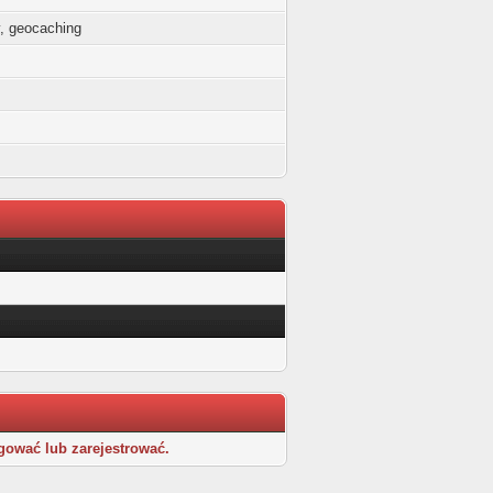
, geocaching
gować lub zarejestrować.