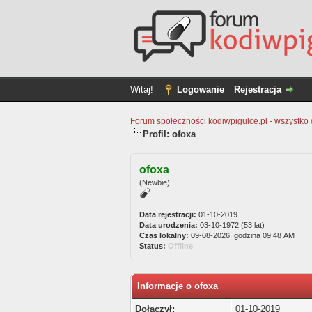
Witaj!
Logowanie
Rejestracja
Forum społeczności kodiwpigulce.pl - wszystko o 
Profil: ofoxa
ofoxa
(Newbie)
Data rejestracji:
01-10-2019
Data urodzenia:
03-10-1972 (53 lat)
Czas lokalny:
09-08-2026, godzina 09:48 AM
Status:
Offline
Informacje o ofoxa
Dołączył:
01-10-2019