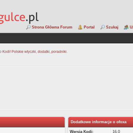
Strona Główna Forum
Portal
Szukaj
U
Kodi! Polskie wtyczki, dodatki, poradniki.
Dodatkowe informacje o ofoxa
Wersja Kodi:
16.0