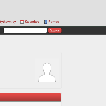
żytkownicy
Kalendarz
Pomoc