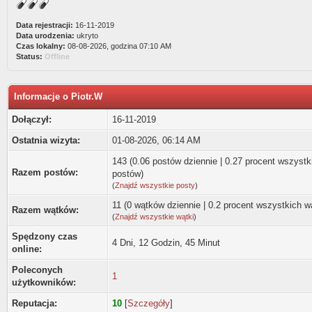
Data rejestracji:
16-11-2019
Data urodzenia:
ukryto
Czas lokalny:
08-08-2026, godzina 07:10 AM
Status:
Offline
Informacje o Piotr.W
Dołączył:
16-11-2019
Ostatnia wizyta:
01-08-2026, 06:14 AM
143 (0.06 postów dziennie | 0.27 procent wszystk
Razem postów:
postów)
(
Znajdź wszystkie posty
)
11 (0 wątków dziennie | 0.2 procent wszystkich 
Razem wątków:
(
Znajdź wszystkie wątki
)
Spędzony czas
4 Dni, 12 Godzin, 45 Minut
online:
Poleconych
1
użytkowników:
Reputacja:
10
[
Szczegóły
]