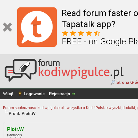
Read forum faster o
Tapatalk app?
FREE - on Google Pl
Strona Gł
Witaj!
Logowanie
Rejestracja
Forum społeczności kodiwpigulce.pl - wszystko o Kodi! Polskie wtyczki, dodatki, 
Profil: Piotr.W
Piotr.W
(Member)