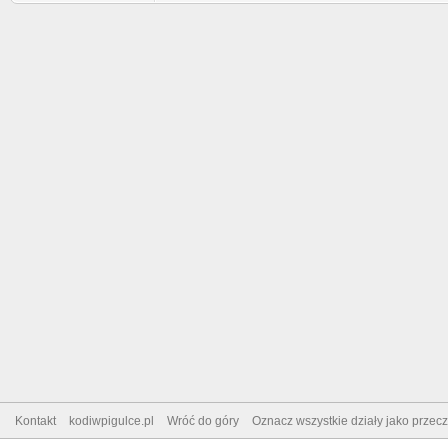
Kontakt
kodiwpigulce.pl
Wróć do góry
Oznacz wszystkie działy jako przec