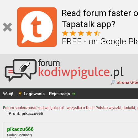
Read forum faster o
Tapatalk app?
FREE - on Google Pl
Strona Gł
Witaj!
Logowanie
Rejestracja
Forum społeczności kodiwpigulce.pl - wszystko o Kodi! Polskie wtyczki, dodatki, 
Profil: pikaczu666
pikaczu666
(Junior Member)