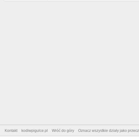
Kontakt
kodiwpigulce.pl
Wróć do góry
Oznacz wszystkie działy jako przec