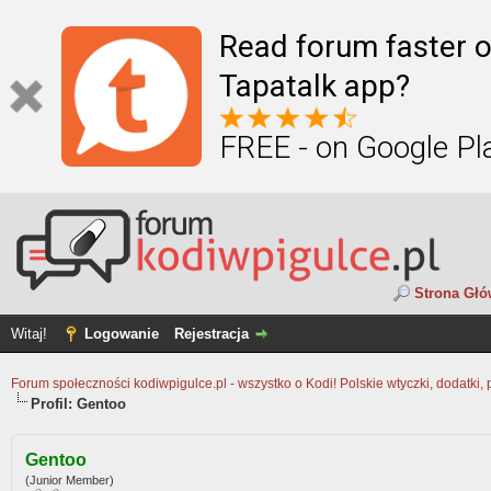
Read forum faster o
Tapatalk app?
FREE - on Google Pl
Strona Gł
Witaj!
Logowanie
Rejestracja
Forum społeczności kodiwpigulce.pl - wszystko o Kodi! Polskie wtyczki, dodatki, 
Profil: Gentoo
Gentoo
(Junior Member)