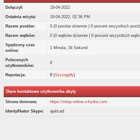
Dołączył:
18-04-2022
Ostatnia wizyta:
18-04-2022, 02:36 PM
Razem postów:
0 (0 postów dziennie | 0 procent wszystkich post
Razem wątków:
0 (0 wątków dziennie | 0 procent wszystkich wątk
Spędzony czas
1 Minuta, 34 Sekund
online:
Poleconych
0
użytkowników:
Reputacja:
0
[
Szczegóły
]
Dane kontaktowe użytkownika abyty
Strona domowa:
https://shop-online.o-hydra.com
Identyfikator Skype:
ajaticad