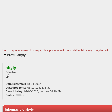
Forum społeczności kodiwpigulce.pl - wszystko o Kodi! Polskie wtyczki, dodatki, 
Profil: abyty
abyty
(Newbie)
Data rejestracji:
18-04-2022
Data urodzenia:
03-10-1989 (36 lat)
Czas lokalny:
07-08-2026, godzina 08:10 AM
Status:
Offline
Informacje o abyty