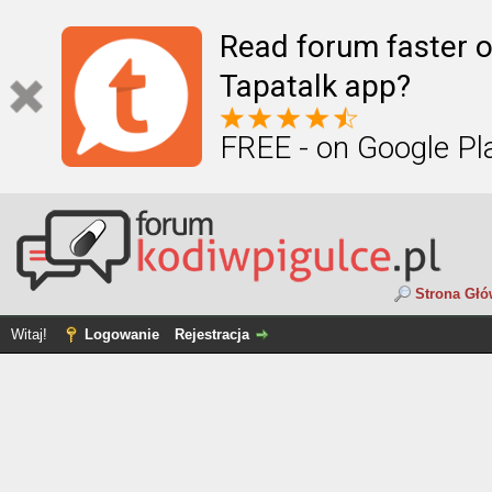
Read forum faster o
Tapatalk app?
FREE - on Google Pl
Strona Gł
Witaj!
Logowanie
Rejestracja