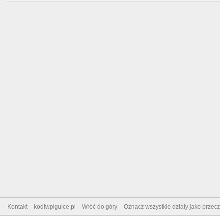
Kontakt
kodiwpigulce.pl
Wróć do góry
Oznacz wszystkie działy jako przec