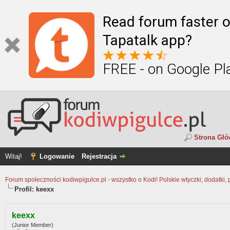
Read forum faster o
Tapatalk app?
FREE - on Google Pl
Strona Gł
Witaj!
Logowanie
Rejestracja
Forum społeczności kodiwpigulce.pl - wszystko o Kodi! Polskie wtyczki, dodatki, 
Profil: keexx
keexx
(Junior Member)