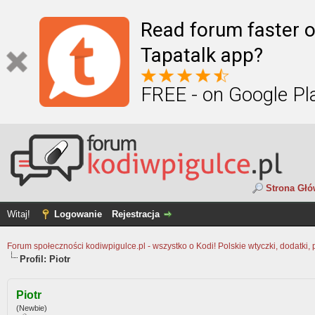
Read forum faster o
Tapatalk app?
FREE - on Google Pl
Strona Gł
Witaj!
Logowanie
Rejestracja
Forum społeczności kodiwpigulce.pl - wszystko o Kodi! Polskie wtyczki, dodatki, 
Profil: Piotr
Piotr
(Newbie)