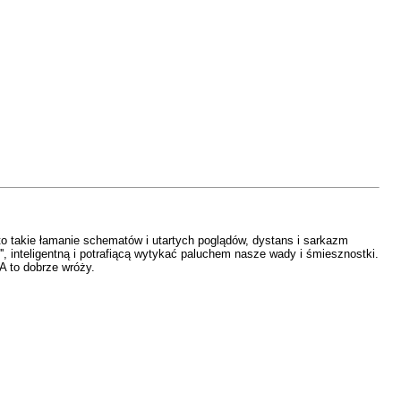
o takie łamanie schematów i utartych poglądów, dystans i sarkazm
', inteligentną i potrafiącą wytykać paluchem nasze wady i śmiesznostki.
A to dobrze wróży.