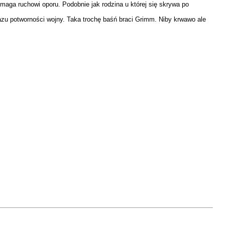
aga ruchowi oporu. Podobnie jak rodzina u której się skrywa po
brazu potworności wojny. Taka trochę baśń braci Grimm. Niby krwawo ale