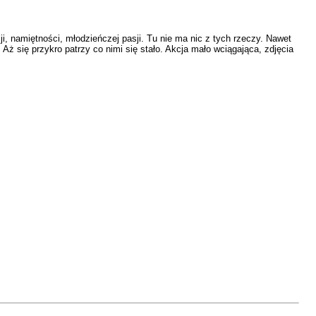
, namiętności, młodzieńczej pasji. Tu nie ma nic z tych rzeczy. Nawet
 Aż się przykro patrzy co nimi się stało. Akcja mało wciągająca, zdjęcia