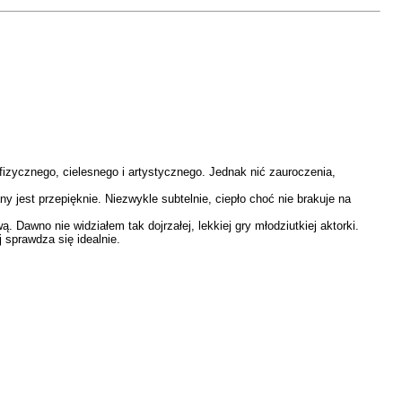
fizycznego, cielesnego i artystycznego. Jednak nić zauroczenia,
y jest przepięknie. Niezwykle subtelnie, ciepło choć nie brakuje na
awno nie widziałem tak dojrzałej, lekkiej gry młodziutkiej aktorki.
 sprawdza się idealnie.