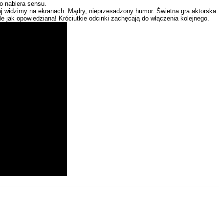
o nabiera sensu.
aj widzimy na ekranach. Mądry, nieprzesadzony humor. Świetna gra aktorska.
e jak opowiedziana! Króciutkie odcinki zachęcają do włączenia kolejnego.