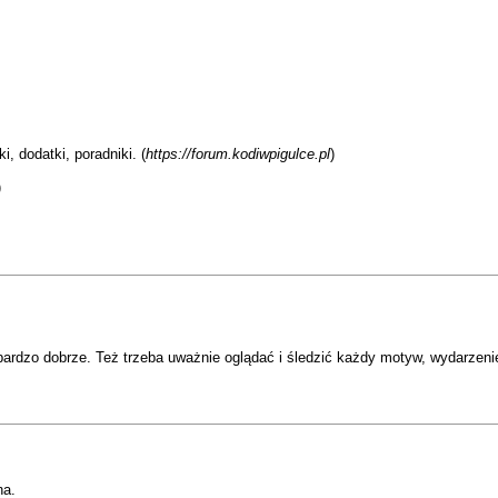
, dodatki, poradniki. (
https://forum.kodiwpigulce.pl
)
)
 bardzo dobrze. Też trzeba uważnie oglądać i śledzić każdy motyw, wydarzeni
na.