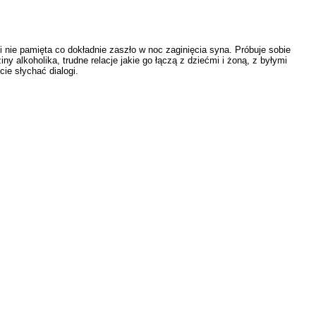
i nie pamięta co dokładnie zaszło w noc zaginięcia syna. Próbuje sobie
alkoholika, trudne relacje jakie go łączą z dziećmi i żoną, z byłymi
cie słychać dialogi.