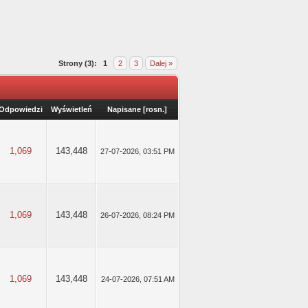
Strony (3):
1
2
3
Dalej »
Odpowiedzi
Wyświetleń
Napisane
[
rosn.
]
1,069
143,448
27-07-2026, 03:51 PM
1,069
143,448
26-07-2026, 08:24 PM
1,069
143,448
24-07-2026, 07:51 AM