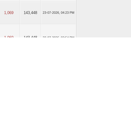
1,069
143,448
23-07-2026, 04:23 PM
1,069
143,448
23-07-2026, 03:54 PM
1,069
143,448
23-07-2026, 03:19 PM
1,069
143,448
06-07-2026, 06:55 PM
1,069
143,448
22-06-2026, 01:09 PM