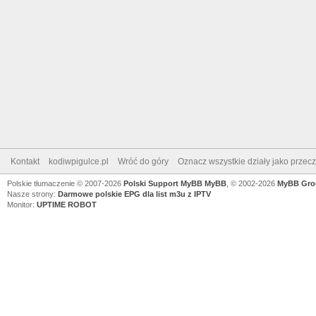
Kontakt
kodiwpigulce.pl
Wróć do góry
Oznacz wszystkie działy jako przec
Polskie tłumaczenie © 2007-2026
Polski Support MyBB
MyBB
, © 2002-2026
MyBB Gro
Nasze strony:
Darmowe polskie EPG dla list m3u z IPTV
Monitor:
UPTIME ROBOT