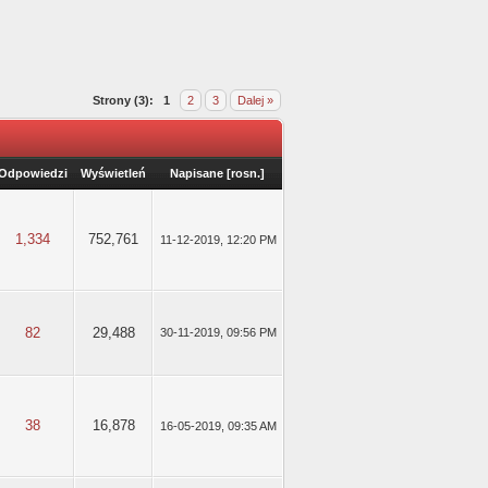
Strony (3):
1
2
3
Dalej »
Odpowiedzi
Wyświetleń
Napisane
[
rosn.
]
1,334
752,761
11-12-2019, 12:20 PM
82
29,488
30-11-2019, 09:56 PM
38
16,878
16-05-2019, 09:35 AM