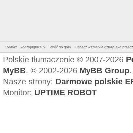
Kontakt
kodiwpigulce.pl
Wróć do góry
Oznacz wszystkie działy jako przec
Polskie tłumaczenie © 2007-2026
P
MyBB
, © 2002-2026
MyBB Group
.
Nasze strony:
Darmowe polskie EP
Monitor:
UPTIME ROBOT