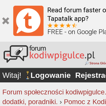
Read forum faster o
Tapatalk app?
FREE - on Google Pl
Strona Gł
Witaj!
Logowanie
Rejestra
Forum społeczności kodiwpigulce.p
dodatki, poradniki.
›
Pomoc z Kodi