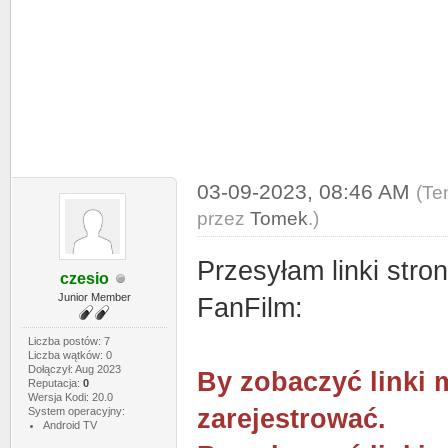
03-09-2023, 08:46 AM
(Te
przez
Tomek
.)
Przesyłam linki stro
czesio
Junior Member
FanFilm:
Liczba postów: 7
Liczba wątków: 0
Dołączył: Aug 2023
By zobaczyć linki 
Reputacja:
0
Wersja Kodi: 20.0
zarejestrować.
System operacyjny:
Android TV