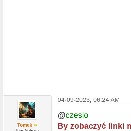
04-09-2023, 06:24 AM
@
czesio
By zobaczyć linki 
Tomek
Super Moderator