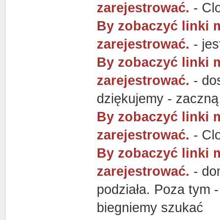
zarejestrować.
- Clo
By zobaczyć linki 
zarejestrować.
- jes
By zobaczyć linki 
zarejestrować.
- dos
dziękujemy - zaczną
By zobaczyć linki 
zarejestrować.
- Clo
By zobaczyć linki 
zarejestrować.
- do
podziała. Poza tym -
biegniemy szukać