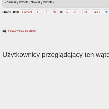
«
Starszy wątek
|
Nowszy wątek
»
Strony (108):
« Wstecz
1
…
47
48
49
50
51
…
108
Dalej »
Pokaż wersję do druku
Użytkownicy przeglądający ten wąte