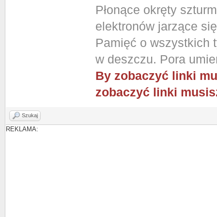
Płonące okręty szturm
elektronów jarzące si
Pamięć o wszystkich ty
w deszczu. Pora umier
By zobaczyć linki mu
zobaczyć linki musis
Szukaj
REKLAMA: