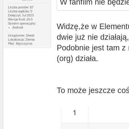
W fanfilm nie będzi
Liczba postów: 67
Liczba wątków: 0
Dołączył: Jul 2023
Wersja Kodi: 20.0
System operacyjny:
Widzę,że w Elementu
Android
dwie już nie działają
Urządzenie: Shield
Lokalizacja: Ziemia
Płeć: Mężczyzna
Podobnie jest tam z 
(org) działa.
To może jeszcze coś z