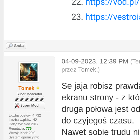
Szukaj
04-09-2023, 12:39 PM
(Te
przez
Tomek
.)
Se jaja robisz praw
Tomek
Super Moderator
ekranu strony - z kt
druga połowa jest 
Liczba postów: 4,732
do czyjegoś czasu.
Liczba wątków: 42
Dołączył: Nov 2017
Reputacja:
776
Nawet sobie trudu n
Wersja Kodi: 20.0
System operacyjny: