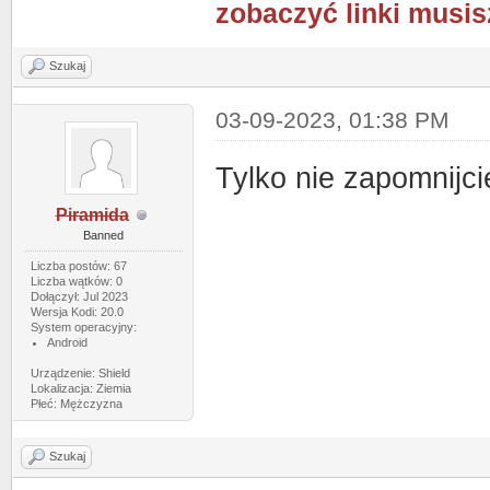
zobaczyć linki musis
Szukaj
03-09-2023, 01:38 PM
Tylko nie zapomnijc
Piramida
Banned
Liczba postów: 67
Liczba wątków: 0
Dołączył: Jul 2023
Wersja Kodi: 20.0
System operacyjny:
Android
Urządzenie: Shield
Lokalizacja: Ziemia
Płeć: Mężczyzna
Szukaj