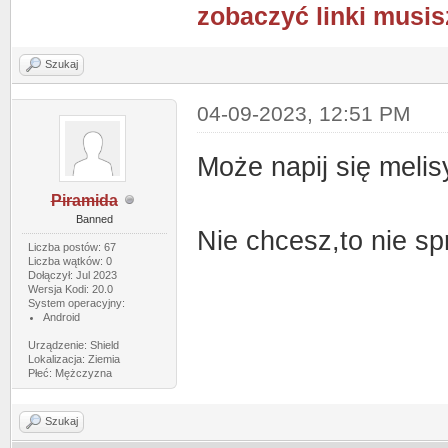
zobaczyć linki musis
Szukaj
04-09-2023, 12:51 PM
Może napij się meli
Piramida
Banned
Nie chcesz,to nie sp
Liczba postów: 67
Liczba wątków: 0
Dołączył: Jul 2023
Wersja Kodi: 20.0
System operacyjny:
Android
Urządzenie: Shield
Lokalizacja: Ziemia
Płeć: Mężczyzna
Szukaj