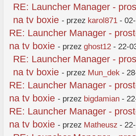
RE: Launcher Manager - pros
na tv boxie
- przez
karol871
- 02
RE: Launcher Manager - pros
na tv boxie
- przez
ghost12
- 22-0
RE: Launcher Manager - pros
na tv boxie
- przez
Mun_dek
- 28
RE: Launcher Manager - pros
na tv boxie
- przez
bigdamian
- 22
RE: Launcher Manager - pros
na tv boxie
- przez
Matheusz
- 22