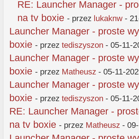
RE: Launcher Manager - pro
na tv boxie
- przez
lukaknw
- 21
Launcher Manager - proste wy
boxie
- przez
tediszyszon
- 05-11-2
Launcher Manager - proste wy
boxie
- przez
Matheusz
- 05-11-202
Launcher Manager - proste wy
boxie
- przez
tediszyszon
- 05-11-2
RE: Launcher Manager - pros
na tv boxie
- przez
Matheusz
- 09
Launcher Manager - proste wy