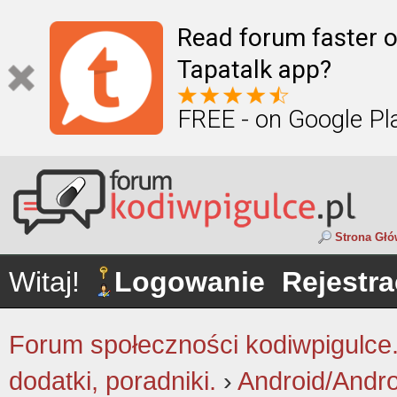
Read forum faster o
Tapatalk app?
FREE - on Google Pl
Strona Gł
Witaj!
Logowanie
Rejestra
Forum społeczności kodiwpigulce.p
dodatki, poradniki.
›
Android/Andr