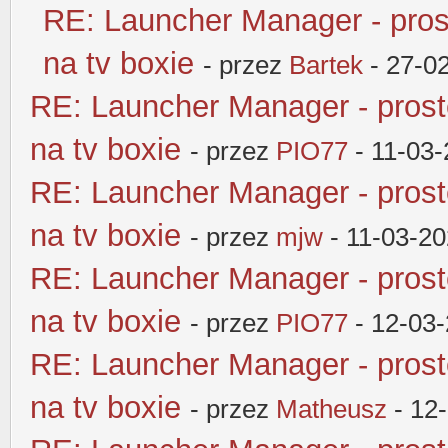
RE: Launcher Manager - pros
na tv boxie
- przez
Bartek
- 27-0
RE: Launcher Manager - pros
na tv boxie
- przez
PIO77
- 11-03-
RE: Launcher Manager - pros
na tv boxie
- przez
mjw
- 11-03-20
RE: Launcher Manager - pros
na tv boxie
- przez
PIO77
- 12-03
RE: Launcher Manager - pros
na tv boxie
- przez
Matheusz
- 12