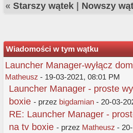
«
Starszy wątek
|
Nowszy wą
Wiadomości w tym wątku
Launcher Manager-wyłącz domy
Matheusz
- 19-03-2021, 08:01 PM
Launcher Manager - proste wy
boxie
- przez
bigdamian
- 20-03-20
RE: Launcher Manager - pros
na tv boxie
- przez
Matheusz
- 20