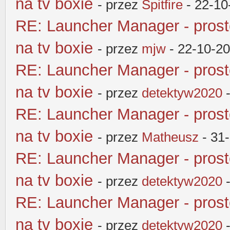
na tv boxie
- przez
Spitfire
- 22-10
RE: Launcher Manager - pros
na tv boxie
- przez
mjw
- 22-10-20
RE: Launcher Manager - pros
na tv boxie
- przez
detektyw2020
-
RE: Launcher Manager - pros
na tv boxie
- przez
Matheusz
- 31
RE: Launcher Manager - pros
na tv boxie
- przez
detektyw2020
-
RE: Launcher Manager - pros
na tv boxie
- przez
detektyw2020
-