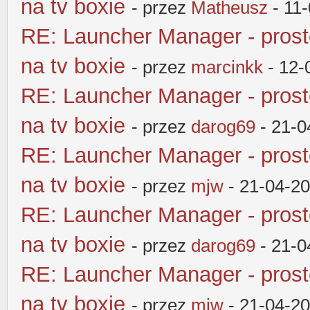
na tv boxie
- przez
Matheusz
- 11
RE: Launcher Manager - pros
na tv boxie
- przez
marcinkk
- 12-
RE: Launcher Manager - pros
na tv boxie
- przez
darog69
- 21-0
RE: Launcher Manager - pros
na tv boxie
- przez
mjw
- 21-04-2
RE: Launcher Manager - pros
na tv boxie
- przez
darog69
- 21-0
RE: Launcher Manager - pros
na tv boxie
- przez
mjw
- 21-04-2