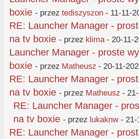
boxie
- przez
tediszyszon
- 11-11-2
RE: Launcher Manager - pros
na tv boxie
- przez
klima
- 20-11-
Launcher Manager - proste wy
boxie
- przez
Matheusz
- 20-11-202
RE: Launcher Manager - pros
na tv boxie
- przez
Matheusz
- 21
RE: Launcher Manager - pros
na tv boxie
- przez
lukaknw
- 21-
RE: Launcher Manager - pros