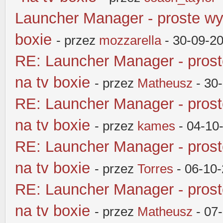
Launcher Manager - proste wy
boxie
- przez
mozzarella
- 30-09-2
RE: Launcher Manager - pros
na tv boxie
- przez
Matheusz
- 30
RE: Launcher Manager - pros
na tv boxie
- przez
kames
- 04-10
RE: Launcher Manager - pros
na tv boxie
- przez
Torres
- 06-10
RE: Launcher Manager - pros
na tv boxie
- przez
Matheusz
- 07