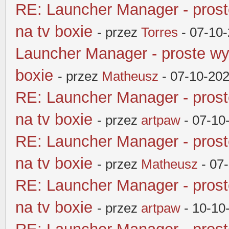
RE: Launcher Manager - pros
na tv boxie
- przez
Torres
- 07-10-
Launcher Manager - proste wy
boxie
- przez
Matheusz
- 07-10-202
RE: Launcher Manager - pros
na tv boxie
- przez
artpaw
- 07-10
RE: Launcher Manager - pros
na tv boxie
- przez
Matheusz
- 07
RE: Launcher Manager - pros
na tv boxie
- przez
artpaw
- 10-10