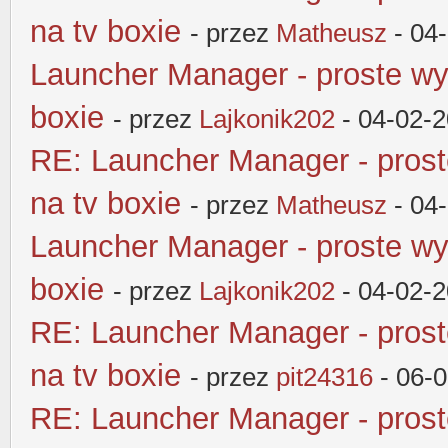
na tv boxie
- przez
Matheusz
- 04
Launcher Manager - proste wy
boxie
- przez
Lajkonik202
- 04-02-2
RE: Launcher Manager - pros
na tv boxie
- przez
Matheusz
- 04
Launcher Manager - proste wy
boxie
- przez
Lajkonik202
- 04-02-2
RE: Launcher Manager - pros
na tv boxie
- przez
pit24316
- 06-
RE: Launcher Manager - pros