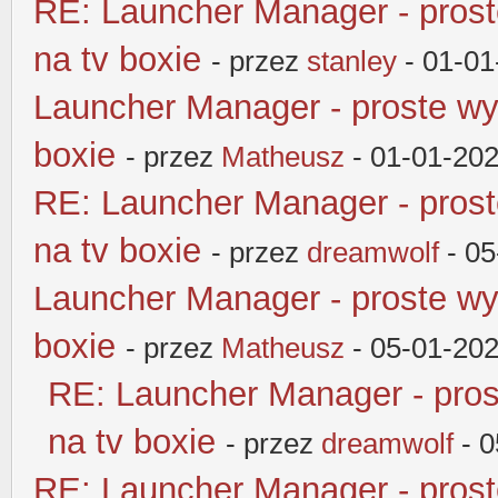
RE: Launcher Manager - pros
na tv boxie
- przez
stanley
- 01-01
Launcher Manager - proste wy
boxie
- przez
Matheusz
- 01-01-202
RE: Launcher Manager - pros
na tv boxie
- przez
dreamwolf
- 05
Launcher Manager - proste wy
boxie
- przez
Matheusz
- 05-01-202
RE: Launcher Manager - pros
na tv boxie
- przez
dreamwolf
- 0
RE: Launcher Manager - pros