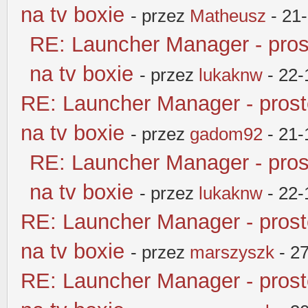
na tv boxie
- przez
Matheusz
- 21
RE: Launcher Manager - pros
na tv boxie
- przez
lukaknw
- 22-
RE: Launcher Manager - pros
na tv boxie
- przez
gadom92
- 21-
RE: Launcher Manager - pros
na tv boxie
- przez
lukaknw
- 22-
RE: Launcher Manager - pros
na tv boxie
- przez
marszyszk
- 2
RE: Launcher Manager - pros