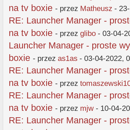
na tv boxie
- przez
Matheusz
- 23
RE: Launcher Manager - pros
na tv boxie
- przez
glibo
- 03-04-2
Launcher Manager - proste wy
boxie
- przez
as1as
- 03-04-2022, 
RE: Launcher Manager - pros
na tv boxie
- przez
tomaszewski1
RE: Launcher Manager - pros
na tv boxie
- przez
mjw
- 10-04-2
RE: Launcher Manager - pros