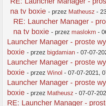
RE: Launcher Manager - pros
na tv boxie
- przez
Matheusz
- 2
RE: Launcher Manager - pro
na tv boxie
- przez
maslokm
- 0
Launcher Manager - proste wy
boxie
- przez
bigdamian
- 07-07-20
Launcher Manager - proste wy
boxie
- przez
Winol
- 07-07-2021, 
Launcher Manager - proste wy
boxie
- przez
Matheusz
- 07-07-202
RE: Launcher Manager - pros