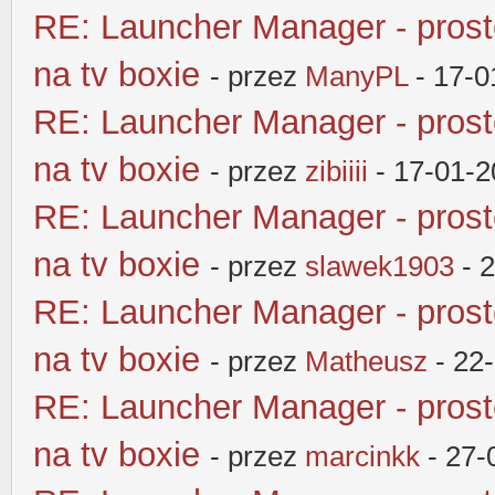
RE: Launcher Manager - pros
na tv boxie
- przez
ManyPL
- 17-0
RE: Launcher Manager - pros
na tv boxie
- przez
zibiiii
- 17-01-2
RE: Launcher Manager - pros
na tv boxie
- przez
slawek1903
- 2
RE: Launcher Manager - pros
na tv boxie
- przez
Matheusz
- 22
RE: Launcher Manager - pros
na tv boxie
- przez
marcinkk
- 27-