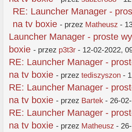
RE: Launcher Manager - pros
na tv boxie
- przez
Matheusz
- 1
Launcher Manager - proste wy
boxie
- przez
p3t3r
- 12-02-2022, 0
RE: Launcher Manager - pros
na tv boxie
- przez
tediszyszon
- 1
RE: Launcher Manager - pros
na tv boxie
- przez
Bartek
- 26-02
RE: Launcher Manager - pros
na tv boxie
- przez
Matheusz
- 26