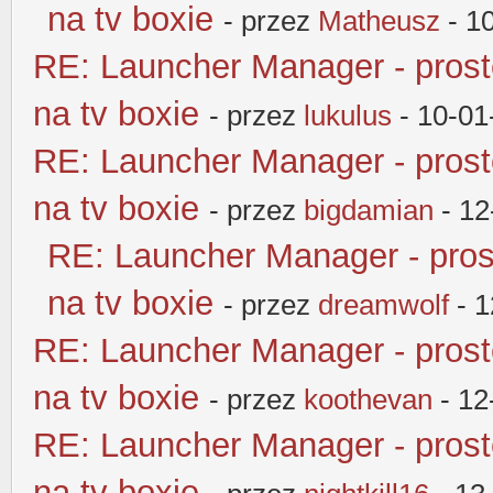
na tv boxie
- przez
Matheusz
- 1
RE: Launcher Manager - pros
na tv boxie
- przez
lukulus
- 10-01
RE: Launcher Manager - pros
na tv boxie
- przez
bigdamian
- 12
RE: Launcher Manager - pros
na tv boxie
- przez
dreamwolf
- 1
RE: Launcher Manager - pros
na tv boxie
- przez
koothevan
- 12
RE: Launcher Manager - pros
na tv boxie