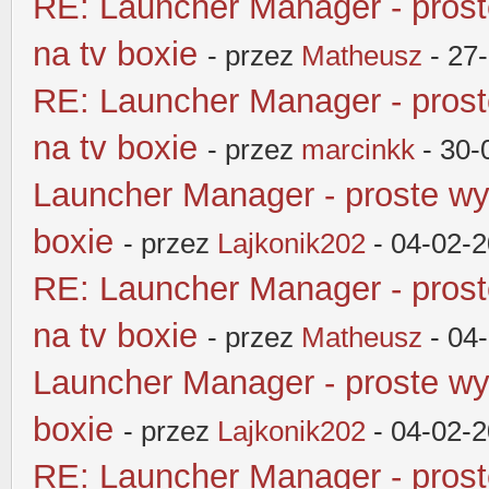
RE: Launcher Manager - pros
na tv boxie
- przez
Matheusz
- 27
RE: Launcher Manager - pros
na tv boxie
- przez
marcinkk
- 30-
Launcher Manager - proste wy
boxie
- przez
Lajkonik202
- 04-02-2
RE: Launcher Manager - pros
na tv boxie
- przez
Matheusz
- 04
Launcher Manager - proste wy
boxie
- przez
Lajkonik202
- 04-02-2
RE: Launcher Manager - pros