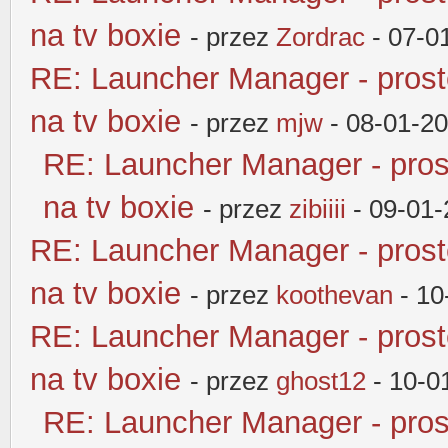
na tv boxie
- przez
Zordrac
- 07-0
RE: Launcher Manager - pros
na tv boxie
- przez
mjw
- 08-01-2
RE: Launcher Manager - pros
na tv boxie
- przez
zibiiii
- 09-01-
RE: Launcher Manager - pros
na tv boxie
- przez
koothevan
- 10
RE: Launcher Manager - pros
na tv boxie
- przez
ghost12
- 10-0
RE: Launcher Manager - pros