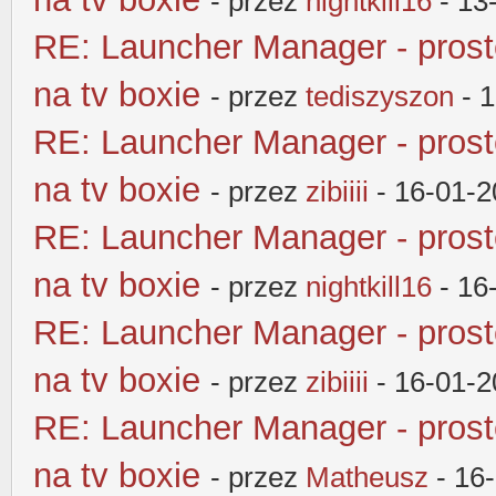
- przez
nightkill16
- 13
RE: Launcher Manager - pros
na tv boxie
- przez
tediszyszon
- 1
RE: Launcher Manager - pros
na tv boxie
- przez
zibiiii
- 16-01-2
RE: Launcher Manager - pros
na tv boxie
- przez
nightkill16
- 16
RE: Launcher Manager - pros
na tv boxie
- przez
zibiiii
- 16-01-2
RE: Launcher Manager - pros
na tv boxie
- przez
Matheusz
- 16