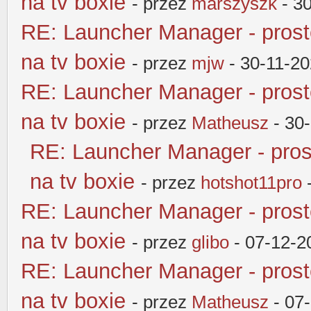
na tv boxie
- przez
marszyszk
- 3
RE: Launcher Manager - pros
na tv boxie
- przez
mjw
- 30-11-20
RE: Launcher Manager - pros
na tv boxie
- przez
Matheusz
- 30
RE: Launcher Manager - pros
na tv boxie
- przez
hotshot11pro
-
RE: Launcher Manager - pros
na tv boxie
- przez
glibo
- 07-12-2
RE: Launcher Manager - pros
na tv boxie
- przez
Matheusz
- 07