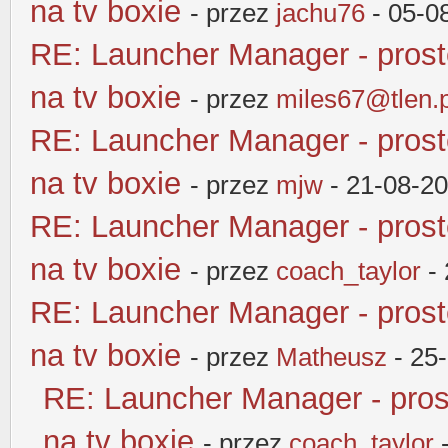
na tv boxie
- przez
jachu76
- 05-0
RE: Launcher Manager - pros
na tv boxie
- przez
miles67@tlen.p
RE: Launcher Manager - pros
na tv boxie
- przez
mjw
- 21-08-20
RE: Launcher Manager - pros
na tv boxie
- przez
coach_taylor
- 
RE: Launcher Manager - pros
na tv boxie
- przez
Matheusz
- 25
RE: Launcher Manager - pros
na tv boxie
- przez
coach_taylor
-