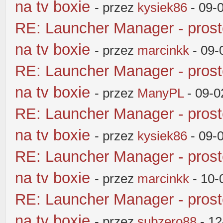
na tv boxie
- przez
kysiek86
- 09-
RE: Launcher Manager - pros
na tv boxie
- przez
marcinkk
- 09-
RE: Launcher Manager - pros
na tv boxie
- przez
ManyPL
- 09-0
RE: Launcher Manager - pros
na tv boxie
- przez
kysiek86
- 09-
RE: Launcher Manager - pros
na tv boxie
- przez
marcinkk
- 10-
RE: Launcher Manager - pros
na tv boxie
- przez
subzero88
- 12