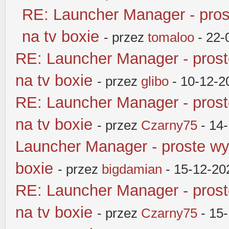
RE: Launcher Manager - pros
na tv boxie
- przez
tomaloo
- 22-
RE: Launcher Manager - pros
na tv boxie
- przez
glibo
- 10-12-2
RE: Launcher Manager - pros
na tv boxie
- przez
Czarny75
- 14
Launcher Manager - proste wy
boxie
- przez
bigdamian
- 15-12-20
RE: Launcher Manager - pros
na tv boxie
- przez
Czarny75
- 15