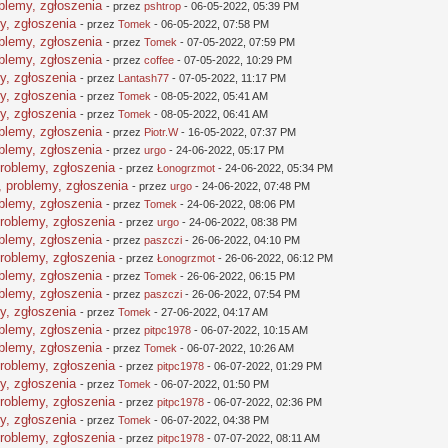
oblemy, zgłoszenia
- przez
pshtrop
- 06-05-2022, 05:39 PM
y, zgłoszenia
- przez
Tomek
- 06-05-2022, 07:58 PM
oblemy, zgłoszenia
- przez
Tomek
- 07-05-2022, 07:59 PM
oblemy, zgłoszenia
- przez
coffee
- 07-05-2022, 10:29 PM
y, zgłoszenia
- przez
Lantash77
- 07-05-2022, 11:17 PM
y, zgłoszenia
- przez
Tomek
- 08-05-2022, 05:41 AM
y, zgłoszenia
- przez
Tomek
- 08-05-2022, 06:41 AM
oblemy, zgłoszenia
- przez
Piotr.W
- 16-05-2022, 07:37 PM
oblemy, zgłoszenia
- przez
urgo
- 24-06-2022, 05:17 PM
problemy, zgłoszenia
- przez
Łonogrzmot
- 24-06-2022, 05:34 PM
, problemy, zgłoszenia
- przez
urgo
- 24-06-2022, 07:48 PM
oblemy, zgłoszenia
- przez
Tomek
- 24-06-2022, 08:06 PM
problemy, zgłoszenia
- przez
urgo
- 24-06-2022, 08:38 PM
oblemy, zgłoszenia
- przez
paszczi
- 26-06-2022, 04:10 PM
problemy, zgłoszenia
- przez
Łonogrzmot
- 26-06-2022, 06:12 PM
oblemy, zgłoszenia
- przez
Tomek
- 26-06-2022, 06:15 PM
oblemy, zgłoszenia
- przez
paszczi
- 26-06-2022, 07:54 PM
y, zgłoszenia
- przez
Tomek
- 27-06-2022, 04:17 AM
oblemy, zgłoszenia
- przez
pitpc1978
- 06-07-2022, 10:15 AM
oblemy, zgłoszenia
- przez
Tomek
- 06-07-2022, 10:26 AM
problemy, zgłoszenia
- przez
pitpc1978
- 06-07-2022, 01:29 PM
y, zgłoszenia
- przez
Tomek
- 06-07-2022, 01:50 PM
problemy, zgłoszenia
- przez
pitpc1978
- 06-07-2022, 02:36 PM
y, zgłoszenia
- przez
Tomek
- 06-07-2022, 04:38 PM
problemy, zgłoszenia
- przez
pitpc1978
- 07-07-2022, 08:11 AM