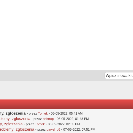
my, zgłoszenia
- przez
Tomek
- 05-05-2022, 05:41 AM
oblemy, zgłoszenia
- przez
pshtrop
- 06-05-2022, 01:48 PM
y, zgłoszenia
- przez
Tomek
- 06-05-2022, 02:35 PM
problemy, zgłoszenia
- przez
pawel_p5
- 07-05-2022, 07:51 PM