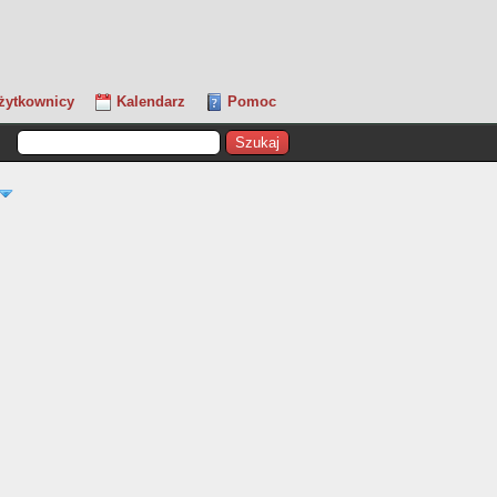
żytkownicy
Kalendarz
Pomoc