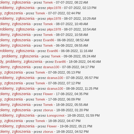
oblemy, zgłoszenia
- przez
Tomek
- 07-07-2022, 08:22 AM
problemy, zgłoszenia
- przez
pitpc1978
- 07-07-2022, 02:13 PM
y, zgłoszenia
- przez
Tomek
- 07-07-2022, 02:44 PM
problemy, zgłoszenia
- przez
pitpc1978
- 08-07-2022, 10:29 AM
oblemy, zgłoszenia
- przez
Tomek
- 08-07-2022, 10:49 AM
problemy, zgłoszenia
- przez
pitpc1978
- 08-07-2022, 10:54 AM
oblemy, zgłoszenia
- przez
Tomek
- 08-07-2022, 10:58 AM
oblemy, zgłoszenia
- przez
Evan86
- 06-08-2022, 08:52 AM
oblemy, zgłoszenia
- przez
Tomek
- 06-08-2022, 09:55 AM
problemy, zgłoszenia
- przez
Evan86
- 06-08-2022, 11:16 AM
, problemy, zgłoszenia
- przez
Tomek
- 09-08-2022, 05:24 AM
dy, problemy, zgłoszenia
- przez
Evan86
- 18-08-2022, 04:40 AM
oblemy, zgłoszenia
- przez
dzanus100
- 07-08-2022, 04:17 PM
y, zgłoszenia
- przez
Tomek
- 07-08-2022, 05:13 PM
problemy, zgłoszenia
- przez
dzanus100
- 07-08-2022, 05:57 PM
y, zgłoszenia
- przez
Tomek
- 07-08-2022, 07:12 PM
problemy, zgłoszenia
- przez
dzanus100
- 08-08-2022, 11:25 PM
oblemy, zgłoszenia
- przez
Flower
- 17-08-2022, 04:35 PM
y, zgłoszenia
- przez
Tomek
- 17-08-2022, 06:09 PM
oblemy, zgłoszenia
- przez
Tomek
- 18-08-2022, 05:55 AM
oblemy, zgłoszenia
- przez
zborus
- 18-08-2022, 01:20 PM
problemy, zgłoszenia
- przez
Łonogrzmot
- 18-08-2022, 01:59 PM
y, zgłoszenia
- przez
Tomek
- 18-08-2022, 04:47 PM
problemy, zgłoszenia
- przez
Flower
- 19-08-2022, 05:21 PM
oblemy, zgłoszenia
- przez
zborus
- 18-08-2022, 04:52 PM