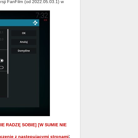
rsji FanFilm (od 2022.05.03.1) w
IE RADZĘ SOBIE] [W SUMIE NIE
ączenie z następującymi stronami
: