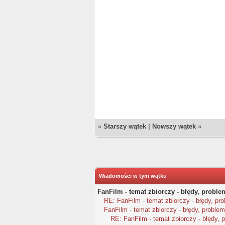
«
Starszy wątek
|
Nowszy wątek
»
Wiadomości w tym wątku
FanFilm - temat zbiorczy - błędy, proble
RE: FanFilm - temat zbiorczy - błędy, pr
FanFilm - temat zbiorczy - błędy, problem
RE: FanFilm - temat zbiorczy - błędy, 