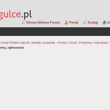
Strona Główna Forum
Portal
Szukaj
U
Kodi! Polskie wtyczki, dodatki, poradniki.
›
Pomoc z Kodi
›
Problemy z wtyczkami
lemy, zgłoszenia