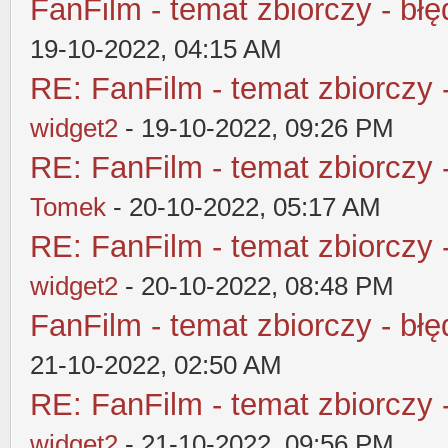
FanFilm - temat zbiorczy - błę
19-10-2022, 04:15 AM
RE: FanFilm - temat zbiorczy 
widget2
- 19-10-2022, 09:26 PM
RE: FanFilm - temat zbiorczy 
Tomek
- 20-10-2022, 05:17 AM
RE: FanFilm - temat zbiorczy 
widget2
- 20-10-2022, 08:48 PM
FanFilm - temat zbiorczy - błę
21-10-2022, 02:50 AM
RE: FanFilm - temat zbiorczy 
widget2
- 21-10-2022, 09:56 PM