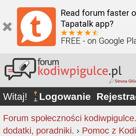
Read forum faster o
Tapatalk app?
FREE - on Google Pl
Strona Gł
Witaj!
Logowanie
Rejestra
Forum społeczności kodiwpigulce.p
dodatki, poradniki.
›
Pomoc z Kodi