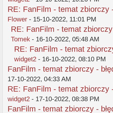
RE: FanFilm - temat zbiorczy 
Flower
- 15-10-2022, 11:01 PM
RE: FanFilm - temat zbiorczy
Tomek
- 16-10-2022, 05:48 AM
RE: FanFilm - temat zbiorczy
widget2
- 16-10-2022, 08:10 PM
FanFilm - temat zbiorczy - błę
17-10-2022, 04:33 AM
RE: FanFilm - temat zbiorczy 
widget2
- 17-10-2022, 08:38 PM
FanFilm - temat zbiorczy - błę