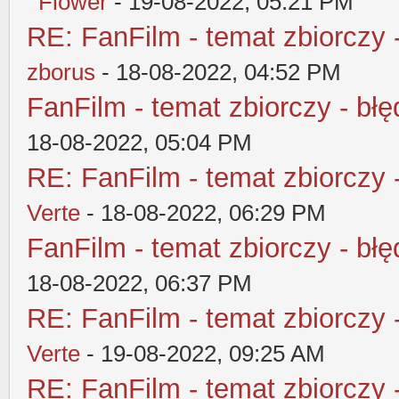
Flower
- 19-08-2022, 05:21 PM
RE: FanFilm - temat zbiorczy 
zborus
- 18-08-2022, 04:52 PM
FanFilm - temat zbiorczy - błę
18-08-2022, 05:04 PM
RE: FanFilm - temat zbiorczy 
Verte
- 18-08-2022, 06:29 PM
FanFilm - temat zbiorczy - błę
18-08-2022, 06:37 PM
RE: FanFilm - temat zbiorczy 
Verte
- 19-08-2022, 09:25 AM
RE: FanFilm - temat zbiorczy 