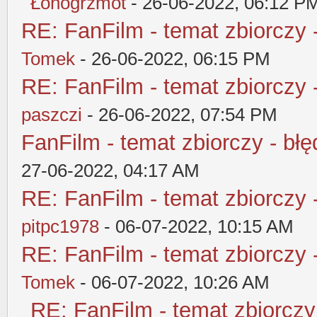
Łonogrzmot
- 26-06-2022, 06:12 P
RE: FanFilm - temat zbiorczy 
Tomek
- 26-06-2022, 06:15 PM
RE: FanFilm - temat zbiorczy 
paszczi
- 26-06-2022, 07:54 PM
FanFilm - temat zbiorczy - błę
27-06-2022, 04:17 AM
RE: FanFilm - temat zbiorczy 
pitpc1978
- 06-07-2022, 10:15 AM
RE: FanFilm - temat zbiorczy 
Tomek
- 06-07-2022, 10:26 AM
RE: FanFilm - temat zbiorczy