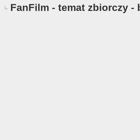
FanFilm - temat zbiorczy -