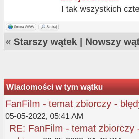
I tak wszystkich czt
Strona WWW
Szukaj
«
Starszy wątek
|
Nowszy wą
Wiadomości w tym wątku
FanFilm - temat zbiorczy - błęd
05-05-2022, 05:41 AM
RE: FanFilm - temat zbiorczy 