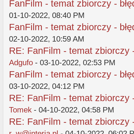
FanFilm - temat zbiorczy - błę
01-10-2022, 08:40 PM
FanFilm - temat zbiorczy - błę
02-10-2022, 10:59 AM
RE: FanFilm - temat zbiorczy 
Adgufo
- 03-10-2022, 02:53 PM
FanFilm - temat zbiorczy - błę
03-10-2022, 04:12 PM
RE: FanFilm - temat zbiorczy 
Tomek
- 04-10-2022, 04:58 PM
RE: FanFilm - temat zbiorczy 
r_w@interia.pl
- 04-10-2022, 06:02 