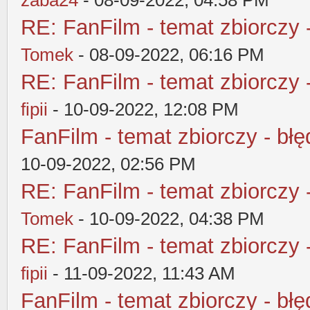
zaba24
- 08-09-2022, 04:58 PM
RE: FanFilm - temat zbiorczy 
Tomek
- 08-09-2022, 06:16 PM
RE: FanFilm - temat zbiorczy 
fipii
- 10-09-2022, 12:08 PM
FanFilm - temat zbiorczy - błę
10-09-2022, 02:56 PM
RE: FanFilm - temat zbiorczy 
Tomek
- 10-09-2022, 04:38 PM
RE: FanFilm - temat zbiorczy 
fipii
- 11-09-2022, 11:43 AM
FanFilm - temat zbiorczy - błę