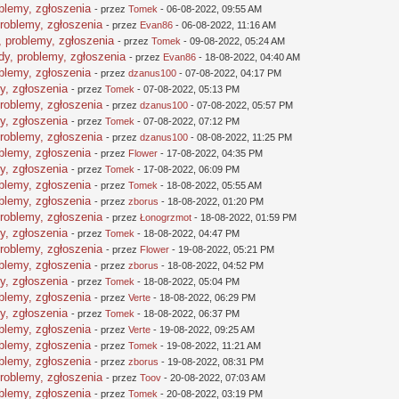
oblemy, zgłoszenia
- przez
Tomek
- 06-08-2022, 09:55 AM
problemy, zgłoszenia
- przez
Evan86
- 06-08-2022, 11:16 AM
, problemy, zgłoszenia
- przez
Tomek
- 09-08-2022, 05:24 AM
dy, problemy, zgłoszenia
- przez
Evan86
- 18-08-2022, 04:40 AM
oblemy, zgłoszenia
- przez
dzanus100
- 07-08-2022, 04:17 PM
y, zgłoszenia
- przez
Tomek
- 07-08-2022, 05:13 PM
problemy, zgłoszenia
- przez
dzanus100
- 07-08-2022, 05:57 PM
y, zgłoszenia
- przez
Tomek
- 07-08-2022, 07:12 PM
problemy, zgłoszenia
- przez
dzanus100
- 08-08-2022, 11:25 PM
oblemy, zgłoszenia
- przez
Flower
- 17-08-2022, 04:35 PM
y, zgłoszenia
- przez
Tomek
- 17-08-2022, 06:09 PM
oblemy, zgłoszenia
- przez
Tomek
- 18-08-2022, 05:55 AM
oblemy, zgłoszenia
- przez
zborus
- 18-08-2022, 01:20 PM
problemy, zgłoszenia
- przez
Łonogrzmot
- 18-08-2022, 01:59 PM
y, zgłoszenia
- przez
Tomek
- 18-08-2022, 04:47 PM
problemy, zgłoszenia
- przez
Flower
- 19-08-2022, 05:21 PM
oblemy, zgłoszenia
- przez
zborus
- 18-08-2022, 04:52 PM
y, zgłoszenia
- przez
Tomek
- 18-08-2022, 05:04 PM
oblemy, zgłoszenia
- przez
Verte
- 18-08-2022, 06:29 PM
y, zgłoszenia
- przez
Tomek
- 18-08-2022, 06:37 PM
oblemy, zgłoszenia
- przez
Verte
- 19-08-2022, 09:25 AM
oblemy, zgłoszenia
- przez
Tomek
- 19-08-2022, 11:21 AM
oblemy, zgłoszenia
- przez
zborus
- 19-08-2022, 08:31 PM
problemy, zgłoszenia
- przez
Toov
- 20-08-2022, 07:03 AM
oblemy, zgłoszenia
- przez
Tomek
- 20-08-2022, 03:19 PM