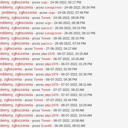
oblemy, zgłoszenia
- przez
urgo
- 24-06-2022, 05:17 PM
problemy, zgłoszenia
- przez
Łonogrzmot
- 24-06-2022, 05:34 PM
, problemy, zgłoszenia
- przez
urgo
- 24-06-2022, 07:48 PM
oblemy, zgłoszenia
- przez
Tomek
- 24-06-2022, 08:06 PM
problemy, zgłoszenia
- przez
urgo
- 24-06-2022, 08:38 PM
oblemy, zgłoszenia
- przez
paszczi
- 26-06-2022, 04:10 PM
problemy, zgłoszenia
- przez
Łonogrzmot
- 26-06-2022, 06:12 PM
oblemy, zgłoszenia
- przez
Tomek
- 26-06-2022, 06:15 PM
oblemy, zgłoszenia
- przez
paszczi
- 26-06-2022, 07:54 PM
y, zgłoszenia
- przez
Tomek
- 27-06-2022, 04:17 AM
oblemy, zgłoszenia
- przez
pitpc1978
- 06-07-2022, 10:15 AM
oblemy, zgłoszenia
- przez
Tomek
- 06-07-2022, 10:26 AM
problemy, zgłoszenia
- przez
pitpc1978
- 06-07-2022, 01:29 PM
y, zgłoszenia
- przez
Tomek
- 06-07-2022, 01:50 PM
problemy, zgłoszenia
- przez
pitpc1978
- 06-07-2022, 02:36 PM
y, zgłoszenia
- przez
Tomek
- 06-07-2022, 04:38 PM
problemy, zgłoszenia
- przez
pitpc1978
- 07-07-2022, 08:11 AM
oblemy, zgłoszenia
- przez
Tomek
- 07-07-2022, 08:22 AM
problemy, zgłoszenia
- przez
pitpc1978
- 07-07-2022, 02:13 PM
y, zgłoszenia
- przez
Tomek
- 07-07-2022, 02:44 PM
problemy, zgłoszenia
- przez
pitpc1978
- 08-07-2022, 10:29 AM
oblemy, zgłoszenia
- przez
Tomek
- 08-07-2022, 10:49 AM
problemy, zgłoszenia
- przez
pitpc1978
- 08-07-2022, 10:54 AM
oblemy, zgłoszenia
- przez
Tomek
- 08-07-2022, 10:58 AM
oblemy, zgłoszenia
- przez
Evan86
- 06-08-2022, 08:52 AM