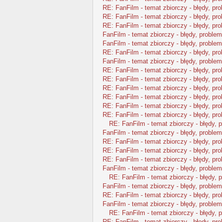
RE: FanFilm - temat zbiorczy - błędy, pr
RE: FanFilm - temat zbiorczy - błędy, pr
RE: FanFilm - temat zbiorczy - błędy, pr
FanFilm - temat zbiorczy - błędy, problem
FanFilm - temat zbiorczy - błędy, problem
RE: FanFilm - temat zbiorczy - błędy, pr
FanFilm - temat zbiorczy - błędy, problem
RE: FanFilm - temat zbiorczy - błędy, pr
RE: FanFilm - temat zbiorczy - błędy, pr
RE: FanFilm - temat zbiorczy - błędy, pr
RE: FanFilm - temat zbiorczy - błędy, pr
RE: FanFilm - temat zbiorczy - błędy, pr
RE: FanFilm - temat zbiorczy - błędy, pr
RE: FanFilm - temat zbiorczy - błędy, 
FanFilm - temat zbiorczy - błędy, problem
RE: FanFilm - temat zbiorczy - błędy, pr
RE: FanFilm - temat zbiorczy - błędy, pr
RE: FanFilm - temat zbiorczy - błędy, pr
FanFilm - temat zbiorczy - błędy, problem
RE: FanFilm - temat zbiorczy - błędy, 
FanFilm - temat zbiorczy - błędy, problem
RE: FanFilm - temat zbiorczy - błędy, pr
FanFilm - temat zbiorczy - błędy, problem
RE: FanFilm - temat zbiorczy - błędy, 
RE: FanFilm - temat zbiorczy - błędy, pr