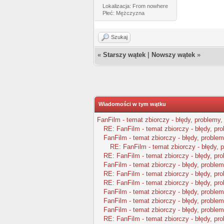
Lokalizacja: From nowhere
Płeć: Mężczyzna
Szukaj
«
Starszy wątek
|
Nowszy wątek
»
Wiadomości w tym wątku
FanFilm - temat zbiorczy - błędy, problemy,
RE: FanFilm - temat zbiorczy - błędy, pr
FanFilm - temat zbiorczy - błędy, problem
RE: FanFilm - temat zbiorczy - błędy, 
RE: FanFilm - temat zbiorczy - błędy, pr
FanFilm - temat zbiorczy - błędy, problem
RE: FanFilm - temat zbiorczy - błędy, pr
RE: FanFilm - temat zbiorczy - błędy, pr
FanFilm - temat zbiorczy - błędy, problem
FanFilm - temat zbiorczy - błędy, problem
FanFilm - temat zbiorczy - błędy, problem
RE: FanFilm - temat zbiorczy - błędy, pr