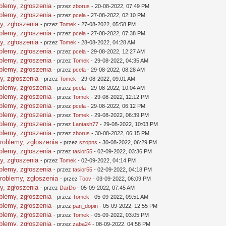
oblemy, zgłoszenia
- przez
zborus
- 20-08-2022, 07:49 PM
oblemy, zgłoszenia
- przez
pcela
- 27-08-2022, 02:10 PM
y, zgłoszenia
- przez
Tomek
- 27-08-2022, 05:58 PM
oblemy, zgłoszenia
- przez
pcela
- 27-08-2022, 07:38 PM
y, zgłoszenia
- przez
Tomek
- 28-08-2022, 04:28 AM
oblemy, zgłoszenia
- przez
pcela
- 29-08-2022, 12:27 AM
oblemy, zgłoszenia
- przez
Tomek
- 29-08-2022, 04:35 AM
oblemy, zgłoszenia
- przez
pcela
- 29-08-2022, 08:28 AM
y, zgłoszenia
- przez
Tomek
- 29-08-2022, 09:01 AM
oblemy, zgłoszenia
- przez
pcela
- 29-08-2022, 10:04 AM
oblemy, zgłoszenia
- przez
Tomek
- 29-08-2022, 12:12 PM
oblemy, zgłoszenia
- przez
pcela
- 29-08-2022, 06:12 PM
oblemy, zgłoszenia
- przez
Tomek
- 29-08-2022, 06:39 PM
oblemy, zgłoszenia
- przez
Lantash77
- 29-08-2022, 10:03 PM
oblemy, zgłoszenia
- przez
zborus
- 30-08-2022, 06:15 PM
problemy, zgłoszenia
- przez
szopns
- 30-08-2022, 06:29 PM
oblemy, zgłoszenia
- przez
tasior55
- 02-09-2022, 03:36 PM
y, zgłoszenia
- przez
Tomek
- 02-09-2022, 04:14 PM
oblemy, zgłoszenia
- przez
tasior55
- 02-09-2022, 04:18 PM
problemy, zgłoszenia
- przez
Toov
- 03-09-2022, 06:09 PM
y, zgłoszenia
- przez
DarDo
- 05-09-2022, 07:45 AM
oblemy, zgłoszenia
- przez
Tomek
- 05-09-2022, 09:51 AM
oblemy, zgłoszenia
- przez
pan_dopin
- 05-09-2022, 12:55 PM
oblemy, zgłoszenia
- przez
Tomek
- 05-09-2022, 03:05 PM
oblemy, zgłoszenia
- przez
zaba24
- 08-09-2022, 04:58 PM