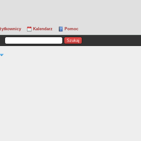
żytkownicy
Kalendarz
Pomoc