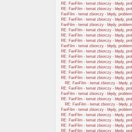
RE: FanFilm - temat zbiorczy - błędy, pr
RE: FanFilm - temat zbiorczy - błędy, pr
FanFilm - temat zbiorczy - błędy, problem
RE: FanFilm - temat zbiorczy - błędy, pr
FanFilm - temat zbiorczy - błędy, problem
RE: FanFilm - temat zbiorczy - błędy, pr
RE: FanFilm - temat zbiorczy - błędy, pr
RE: FanFilm - temat zbiorczy - błędy, pr
FanFilm - temat zbiorczy - błędy, problem
RE: FanFilm - temat zbiorczy - błędy, pr
RE: FanFilm - temat zbiorczy - błędy, pr
RE: FanFilm - temat zbiorczy - błędy, pr
RE: FanFilm - temat zbiorczy - błędy, pr
RE: FanFilm - temat zbiorczy - błędy, pr
RE: FanFilm - temat zbiorczy - błędy, pr
RE: FanFilm - temat zbiorczy - błędy, 
RE: FanFilm - temat zbiorczy - błędy, pr
FanFilm - temat zbiorczy - błędy, problem
RE: FanFilm - temat zbiorczy - błędy, pr
RE: FanFilm - temat zbiorczy - błędy, 
FanFilm - temat zbiorczy - błędy, problem
RE: FanFilm - temat zbiorczy - błędy, pr
RE: FanFilm - temat zbiorczy - błędy, pr
RE: FanFilm - temat zbiorczy - błędy, pr
RE: FanFilm - temat zbiorczy - błędy, pr