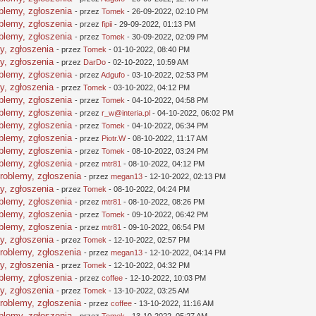
oblemy, zgłoszenia
- przez
Tomek
- 26-09-2022, 02:10 PM
oblemy, zgłoszenia
- przez
fipii
- 29-09-2022, 01:13 PM
oblemy, zgłoszenia
- przez
Tomek
- 30-09-2022, 02:09 PM
y, zgłoszenia
- przez
Tomek
- 01-10-2022, 08:40 PM
y, zgłoszenia
- przez
DarDo
- 02-10-2022, 10:59 AM
oblemy, zgłoszenia
- przez
Adgufo
- 03-10-2022, 02:53 PM
y, zgłoszenia
- przez
Tomek
- 03-10-2022, 04:12 PM
oblemy, zgłoszenia
- przez
Tomek
- 04-10-2022, 04:58 PM
oblemy, zgłoszenia
- przez
r_w@interia.pl
- 04-10-2022, 06:02 PM
oblemy, zgłoszenia
- przez
Tomek
- 04-10-2022, 06:34 PM
oblemy, zgłoszenia
- przez
Piotr.W
- 08-10-2022, 11:17 AM
oblemy, zgłoszenia
- przez
Tomek
- 08-10-2022, 03:24 PM
oblemy, zgłoszenia
- przez
mtr81
- 08-10-2022, 04:12 PM
problemy, zgłoszenia
- przez
megan13
- 12-10-2022, 02:13 PM
y, zgłoszenia
- przez
Tomek
- 08-10-2022, 04:24 PM
oblemy, zgłoszenia
- przez
mtr81
- 08-10-2022, 08:26 PM
oblemy, zgłoszenia
- przez
Tomek
- 09-10-2022, 06:42 PM
oblemy, zgłoszenia
- przez
mtr81
- 09-10-2022, 06:54 PM
y, zgłoszenia
- przez
Tomek
- 12-10-2022, 02:57 PM
problemy, zgłoszenia
- przez
megan13
- 12-10-2022, 04:14 PM
y, zgłoszenia
- przez
Tomek
- 12-10-2022, 04:32 PM
oblemy, zgłoszenia
- przez
coffee
- 12-10-2022, 10:03 PM
y, zgłoszenia
- przez
Tomek
- 13-10-2022, 03:25 AM
problemy, zgłoszenia
- przez
coffee
- 13-10-2022, 11:16 AM
oblemy, zgłoszenia
- przez
Tomek
- 13-10-2022, 05:27 AM