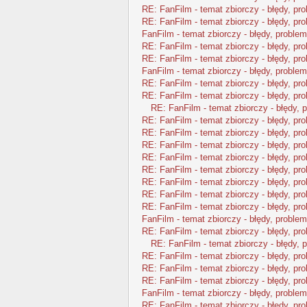
RE: FanFilm - temat zbiorczy - błędy, pr
RE: FanFilm - temat zbiorczy - błędy, pr
FanFilm - temat zbiorczy - błędy, problem
RE: FanFilm - temat zbiorczy - błędy, pr
RE: FanFilm - temat zbiorczy - błędy, pr
FanFilm - temat zbiorczy - błędy, problem
RE: FanFilm - temat zbiorczy - błędy, pr
RE: FanFilm - temat zbiorczy - błędy, pr
RE: FanFilm - temat zbiorczy - błędy, 
RE: FanFilm - temat zbiorczy - błędy, pr
RE: FanFilm - temat zbiorczy - błędy, pr
RE: FanFilm - temat zbiorczy - błędy, pr
RE: FanFilm - temat zbiorczy - błędy, pr
RE: FanFilm - temat zbiorczy - błędy, pr
RE: FanFilm - temat zbiorczy - błędy, pr
RE: FanFilm - temat zbiorczy - błędy, pr
RE: FanFilm - temat zbiorczy - błędy, pr
FanFilm - temat zbiorczy - błędy, problem
RE: FanFilm - temat zbiorczy - błędy, pr
RE: FanFilm - temat zbiorczy - błędy, 
RE: FanFilm - temat zbiorczy - błędy, pr
RE: FanFilm - temat zbiorczy - błędy, pr
RE: FanFilm - temat zbiorczy - błędy, pr
FanFilm - temat zbiorczy - błędy, problem
RE: FanFilm - temat zbiorczy - błędy, pr