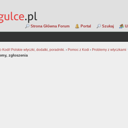
Strona Główna Forum
Portal
Szukaj
U
Kodi! Polskie wtyczki, dodatki, poradniki.
›
Pomoc z Kodi
›
Problemy z wtyczkami
lemy, zgłoszenia