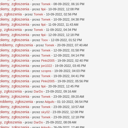
oblemy, zgłoszenia
- przez
Tomek
- 08-09-2022, 06:16 PM
oblemy, zgłoszenia
- przez
fipii
- 10-09-2022, 12:08 PM
y, zgłoszenia
- przez
Tomek
- 10-09-2022, 02:56 PM
oblemy, zgłoszenia
- przez
Tomek
- 10-09-2022, 04:38 PM
oblemy, zgłoszenia
- przez
fipii
- 11-09-2022, 11:43 AM
y, zgłoszenia
- przez
Tomek
- 11-09-2022, 04:34 PM
oblemy, zgłoszenia
- przez
fipii
- 12-09-2022, 12:18 PM
oblemy, zgłoszenia
- przez
Toov
- 12-09-2022, 01:52 PM
problemy, zgłoszenia
- przez
Tomek
- 20-09-2022, 07:40 AM
oblemy, zgłoszenia
- przez
Tomek
- 12-09-2022, 01:58 PM
oblemy, zgłoszenia
- przez
Tomek
- 12-09-2022, 04:14 PM
oblemy, zgłoszenia
- przez
Pinki2005
- 19-09-2022, 02:40 PM
oblemy, zgłoszenia
- przez
jon1022
- 19-09-2022, 03:45 PM
oblemy, zgłoszenia
- przez
szopns
- 19-09-2022, 04:03 PM
oblemy, zgłoszenia
- przez
Tomek
- 19-09-2022, 04:41 PM
oblemy, zgłoszenia
- przez
Pinki2005
- 19-09-2022, 05:56 PM
oblemy, zgłoszenia
- przez
fipii
- 20-09-2022, 12:45 PM
y, zgłoszenia
- przez
DarDo
- 23-09-2022, 09:16 AM
oblemy, zgłoszenia
- przez
Tomek
- 23-09-2022, 09:20 AM
problemy, zgłoszenia
- przez
Adgufo
- 01-10-2022, 06:54 PM
oblemy, zgłoszenia
- przez
Tomek
- 23-09-2022, 10:57 AM
oblemy, zgłoszenia
- przez
sky02
- 23-09-2022, 12:08 PM
oblemy, zgłoszenia
- przez
Tomek
- 23-09-2022, 12:18 PM
y, zgłoszenia
- przez
DarDo
- 25-09-2022, 08:09 AM
oblemy, zgłoszenia
- przez
Adgufo
- 26-09-2022, 12:48 PM