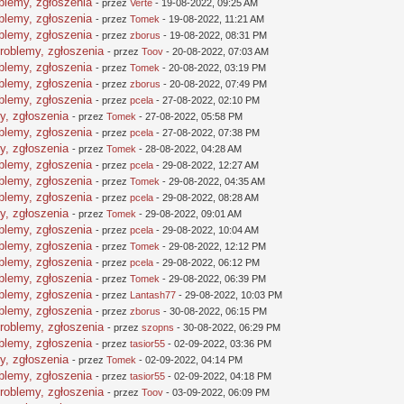
oblemy, zgłoszenia
- przez
Verte
- 19-08-2022, 09:25 AM
oblemy, zgłoszenia
- przez
Tomek
- 19-08-2022, 11:21 AM
oblemy, zgłoszenia
- przez
zborus
- 19-08-2022, 08:31 PM
problemy, zgłoszenia
- przez
Toov
- 20-08-2022, 07:03 AM
oblemy, zgłoszenia
- przez
Tomek
- 20-08-2022, 03:19 PM
oblemy, zgłoszenia
- przez
zborus
- 20-08-2022, 07:49 PM
oblemy, zgłoszenia
- przez
pcela
- 27-08-2022, 02:10 PM
y, zgłoszenia
- przez
Tomek
- 27-08-2022, 05:58 PM
oblemy, zgłoszenia
- przez
pcela
- 27-08-2022, 07:38 PM
y, zgłoszenia
- przez
Tomek
- 28-08-2022, 04:28 AM
oblemy, zgłoszenia
- przez
pcela
- 29-08-2022, 12:27 AM
oblemy, zgłoszenia
- przez
Tomek
- 29-08-2022, 04:35 AM
oblemy, zgłoszenia
- przez
pcela
- 29-08-2022, 08:28 AM
y, zgłoszenia
- przez
Tomek
- 29-08-2022, 09:01 AM
oblemy, zgłoszenia
- przez
pcela
- 29-08-2022, 10:04 AM
oblemy, zgłoszenia
- przez
Tomek
- 29-08-2022, 12:12 PM
oblemy, zgłoszenia
- przez
pcela
- 29-08-2022, 06:12 PM
oblemy, zgłoszenia
- przez
Tomek
- 29-08-2022, 06:39 PM
oblemy, zgłoszenia
- przez
Lantash77
- 29-08-2022, 10:03 PM
oblemy, zgłoszenia
- przez
zborus
- 30-08-2022, 06:15 PM
problemy, zgłoszenia
- przez
szopns
- 30-08-2022, 06:29 PM
oblemy, zgłoszenia
- przez
tasior55
- 02-09-2022, 03:36 PM
y, zgłoszenia
- przez
Tomek
- 02-09-2022, 04:14 PM
oblemy, zgłoszenia
- przez
tasior55
- 02-09-2022, 04:18 PM
problemy, zgłoszenia
- przez
Toov
- 03-09-2022, 06:09 PM