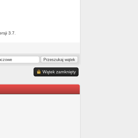
sji 3.7.
Wątek zamknięty