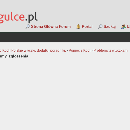
Strona Główna Forum
Portal
Szukaj
U
Kodi! Polskie wtyczki, dodatki, poradniki.
›
Pomoc z Kodi
›
Problemy z wtyczkami
lemy, zgłoszenia