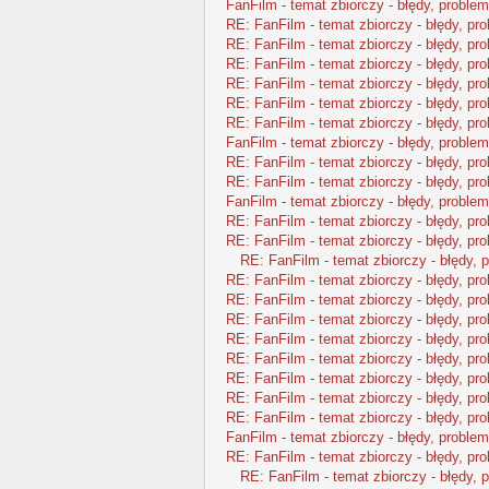
FanFilm - temat zbiorczy - błędy, problem
RE: FanFilm - temat zbiorczy - błędy, pr
RE: FanFilm - temat zbiorczy - błędy, pr
RE: FanFilm - temat zbiorczy - błędy, pr
RE: FanFilm - temat zbiorczy - błędy, pr
RE: FanFilm - temat zbiorczy - błędy, pr
RE: FanFilm - temat zbiorczy - błędy, pr
FanFilm - temat zbiorczy - błędy, problem
RE: FanFilm - temat zbiorczy - błędy, pr
RE: FanFilm - temat zbiorczy - błędy, pr
FanFilm - temat zbiorczy - błędy, problem
RE: FanFilm - temat zbiorczy - błędy, pr
RE: FanFilm - temat zbiorczy - błędy, pr
RE: FanFilm - temat zbiorczy - błędy, 
RE: FanFilm - temat zbiorczy - błędy, pr
RE: FanFilm - temat zbiorczy - błędy, pr
RE: FanFilm - temat zbiorczy - błędy, pr
RE: FanFilm - temat zbiorczy - błędy, pr
RE: FanFilm - temat zbiorczy - błędy, pr
RE: FanFilm - temat zbiorczy - błędy, pr
RE: FanFilm - temat zbiorczy - błędy, pr
RE: FanFilm - temat zbiorczy - błędy, pr
FanFilm - temat zbiorczy - błędy, problem
RE: FanFilm - temat zbiorczy - błędy, pr
RE: FanFilm - temat zbiorczy - błędy, 