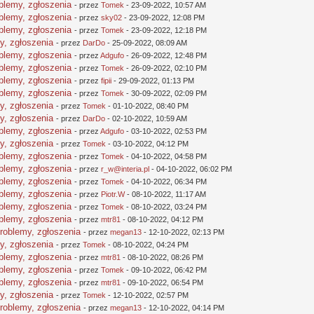
oblemy, zgłoszenia
- przez
Tomek
- 23-09-2022, 10:57 AM
oblemy, zgłoszenia
- przez
sky02
- 23-09-2022, 12:08 PM
oblemy, zgłoszenia
- przez
Tomek
- 23-09-2022, 12:18 PM
y, zgłoszenia
- przez
DarDo
- 25-09-2022, 08:09 AM
oblemy, zgłoszenia
- przez
Adgufo
- 26-09-2022, 12:48 PM
oblemy, zgłoszenia
- przez
Tomek
- 26-09-2022, 02:10 PM
oblemy, zgłoszenia
- przez
fipii
- 29-09-2022, 01:13 PM
oblemy, zgłoszenia
- przez
Tomek
- 30-09-2022, 02:09 PM
y, zgłoszenia
- przez
Tomek
- 01-10-2022, 08:40 PM
y, zgłoszenia
- przez
DarDo
- 02-10-2022, 10:59 AM
oblemy, zgłoszenia
- przez
Adgufo
- 03-10-2022, 02:53 PM
y, zgłoszenia
- przez
Tomek
- 03-10-2022, 04:12 PM
oblemy, zgłoszenia
- przez
Tomek
- 04-10-2022, 04:58 PM
oblemy, zgłoszenia
- przez
r_w@interia.pl
- 04-10-2022, 06:02 PM
oblemy, zgłoszenia
- przez
Tomek
- 04-10-2022, 06:34 PM
oblemy, zgłoszenia
- przez
Piotr.W
- 08-10-2022, 11:17 AM
oblemy, zgłoszenia
- przez
Tomek
- 08-10-2022, 03:24 PM
oblemy, zgłoszenia
- przez
mtr81
- 08-10-2022, 04:12 PM
problemy, zgłoszenia
- przez
megan13
- 12-10-2022, 02:13 PM
y, zgłoszenia
- przez
Tomek
- 08-10-2022, 04:24 PM
oblemy, zgłoszenia
- przez
mtr81
- 08-10-2022, 08:26 PM
oblemy, zgłoszenia
- przez
Tomek
- 09-10-2022, 06:42 PM
oblemy, zgłoszenia
- przez
mtr81
- 09-10-2022, 06:54 PM
y, zgłoszenia
- przez
Tomek
- 12-10-2022, 02:57 PM
problemy, zgłoszenia
- przez
megan13
- 12-10-2022, 04:14 PM