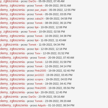
y, zgłoszenia
- przez
DarDo
- 05-09-2022, 07:45 AM
oblemy, zgłoszenia
- przez
Tomek
- 05-09-2022, 09:51 AM
oblemy, zgłoszenia
- przez
pan_dopin
- 05-09-2022, 12:55 PM
oblemy, zgłoszenia
- przez
Tomek
- 05-09-2022, 03:05 PM
oblemy, zgłoszenia
- przez
zaba24
- 08-09-2022, 04:58 PM
oblemy, zgłoszenia
- przez
Tomek
- 08-09-2022, 06:16 PM
oblemy, zgłoszenia
- przez
fipii
- 10-09-2022, 12:08 PM
y, zgłoszenia
- przez
Tomek
- 10-09-2022, 02:56 PM
oblemy, zgłoszenia
- przez
Tomek
- 10-09-2022, 04:38 PM
oblemy, zgłoszenia
- przez
fipii
- 11-09-2022, 11:43 AM
y, zgłoszenia
- przez
Tomek
- 11-09-2022, 04:34 PM
oblemy, zgłoszenia
- przez
fipii
- 12-09-2022, 12:18 PM
oblemy, zgłoszenia
- przez
Toov
- 12-09-2022, 01:52 PM
problemy, zgłoszenia
- przez
Tomek
- 20-09-2022, 07:40 AM
oblemy, zgłoszenia
- przez
Tomek
- 12-09-2022, 01:58 PM
oblemy, zgłoszenia
- przez
Tomek
- 12-09-2022, 04:14 PM
oblemy, zgłoszenia
- przez
Pinki2005
- 19-09-2022, 02:40 PM
oblemy, zgłoszenia
- przez
jon1022
- 19-09-2022, 03:45 PM
oblemy, zgłoszenia
- przez
szopns
- 19-09-2022, 04:03 PM
oblemy, zgłoszenia
- przez
Tomek
- 19-09-2022, 04:41 PM
oblemy, zgłoszenia
- przez
Pinki2005
- 19-09-2022, 05:56 PM
oblemy, zgłoszenia
- przez
fipii
- 20-09-2022, 12:45 PM
y, zgłoszenia
- przez
DarDo
- 23-09-2022, 09:16 AM
oblemy, zgłoszenia
- przez
Tomek
- 23-09-2022, 09:20 AM
problemy, zgłoszenia
- przez
Adgufo
- 01-10-2022, 06:54 PM