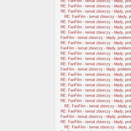
RE: FanFilm - temat zbiorczy - błędy, pr
RE: FanFilm - temat zbiorczy - błędy, pr
RE: FanFilm - temat zbiorczy - błędy, pr
RE: FanFilm - temat zbiorczy - błędy, 
RE: FanFilm - temat zbiorczy - błędy, pr
RE: FanFilm - temat zbiorczy - błędy, pr
RE: FanFilm - temat zbiorczy - błędy, pr
FanFilm - temat zbiorczy - błędy, problem
RE: FanFilm - temat zbiorczy - błędy, pr
FanFilm - temat zbiorczy - błędy, problem
RE: FanFilm - temat zbiorczy - błędy, pr
RE: FanFilm - temat zbiorczy - błędy, pr
RE: FanFilm - temat zbiorczy - błędy, pr
FanFilm - temat zbiorczy - błędy, problem
RE: FanFilm - temat zbiorczy - błędy, pr
RE: FanFilm - temat zbiorczy - błędy, pr
RE: FanFilm - temat zbiorczy - błędy, pr
RE: FanFilm - temat zbiorczy - błędy, pr
RE: FanFilm - temat zbiorczy - błędy, pr
RE: FanFilm - temat zbiorczy - błędy, pr
RE: FanFilm - temat zbiorczy - błędy, 
RE: FanFilm - temat zbiorczy - błędy, pr
FanFilm - temat zbiorczy - błędy, problem
RE: FanFilm - temat zbiorczy - błędy, pr
RE: FanFilm - temat zbiorczy - błędy, 