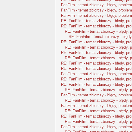
FanFilm - temat zbiorczy - błędy, problem
FanFilm - temat zbiorczy - błędy, problem
FanFilm - temat zbiorczy - błędy, problem
RE: FanFilm - temat zbiorczy - błędy, pr
RE: FanFilm - temat zbiorczy - błędy, pr
RE: FanFilm - temat zbiorczy - błędy, 
RE: FanFilm - temat zbiorczy - błędy
RE: FanFilm - temat zbiorczy - błędy, pr
RE: FanFilm - temat zbiorczy - błędy, 
RE: FanFilm - temat zbiorczy - błędy, pr
RE: FanFilm - temat zbiorczy - błędy, 
RE: FanFilm - temat zbiorczy - błędy, pr
RE: FanFilm - temat zbiorczy - błędy, pr
FanFilm - temat zbiorczy - błędy, problem
RE: FanFilm - temat zbiorczy - błędy, pr
RE: FanFilm - temat zbiorczy - błędy, pr
RE: FanFilm - temat zbiorczy - błędy, 
FanFilm - temat zbiorczy - błędy, problem
RE: FanFilm - temat zbiorczy - błędy, 
FanFilm - temat zbiorczy - błędy, problem
RE: FanFilm - temat zbiorczy - błędy, 
RE: FanFilm - temat zbiorczy - błędy, pr
RE: FanFilm - temat zbiorczy - błędy, 
FanFilm - temat zbiorczy - błędy, problem