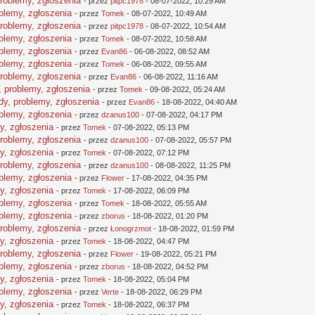
problemy, zgłoszenia
- przez
pitpc1978
- 08-07-2022, 10:29 AM
oblemy, zgłoszenia
- przez
Tomek
- 08-07-2022, 10:49 AM
problemy, zgłoszenia
- przez
pitpc1978
- 08-07-2022, 10:54 AM
oblemy, zgłoszenia
- przez
Tomek
- 08-07-2022, 10:58 AM
oblemy, zgłoszenia
- przez
Evan86
- 06-08-2022, 08:52 AM
oblemy, zgłoszenia
- przez
Tomek
- 06-08-2022, 09:55 AM
problemy, zgłoszenia
- przez
Evan86
- 06-08-2022, 11:16 AM
, problemy, zgłoszenia
- przez
Tomek
- 09-08-2022, 05:24 AM
dy, problemy, zgłoszenia
- przez
Evan86
- 18-08-2022, 04:40 AM
oblemy, zgłoszenia
- przez
dzanus100
- 07-08-2022, 04:17 PM
y, zgłoszenia
- przez
Tomek
- 07-08-2022, 05:13 PM
problemy, zgłoszenia
- przez
dzanus100
- 07-08-2022, 05:57 PM
y, zgłoszenia
- przez
Tomek
- 07-08-2022, 07:12 PM
problemy, zgłoszenia
- przez
dzanus100
- 08-08-2022, 11:25 PM
oblemy, zgłoszenia
- przez
Flower
- 17-08-2022, 04:35 PM
y, zgłoszenia
- przez
Tomek
- 17-08-2022, 06:09 PM
oblemy, zgłoszenia
- przez
Tomek
- 18-08-2022, 05:55 AM
oblemy, zgłoszenia
- przez
zborus
- 18-08-2022, 01:20 PM
problemy, zgłoszenia
- przez
Łonogrzmot
- 18-08-2022, 01:59 PM
y, zgłoszenia
- przez
Tomek
- 18-08-2022, 04:47 PM
problemy, zgłoszenia
- przez
Flower
- 19-08-2022, 05:21 PM
oblemy, zgłoszenia
- przez
zborus
- 18-08-2022, 04:52 PM
y, zgłoszenia
- przez
Tomek
- 18-08-2022, 05:04 PM
oblemy, zgłoszenia
- przez
Verte
- 18-08-2022, 06:29 PM
y, zgłoszenia
- przez
Tomek
- 18-08-2022, 06:37 PM