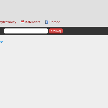
żytkownicy
Kalendarz
Pomoc