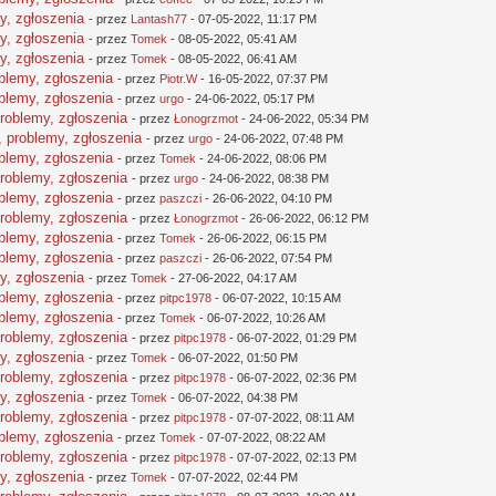
y, zgłoszenia
- przez
Lantash77
- 07-05-2022, 11:17 PM
y, zgłoszenia
- przez
Tomek
- 08-05-2022, 05:41 AM
y, zgłoszenia
- przez
Tomek
- 08-05-2022, 06:41 AM
oblemy, zgłoszenia
- przez
Piotr.W
- 16-05-2022, 07:37 PM
oblemy, zgłoszenia
- przez
urgo
- 24-06-2022, 05:17 PM
problemy, zgłoszenia
- przez
Łonogrzmot
- 24-06-2022, 05:34 PM
, problemy, zgłoszenia
- przez
urgo
- 24-06-2022, 07:48 PM
oblemy, zgłoszenia
- przez
Tomek
- 24-06-2022, 08:06 PM
problemy, zgłoszenia
- przez
urgo
- 24-06-2022, 08:38 PM
oblemy, zgłoszenia
- przez
paszczi
- 26-06-2022, 04:10 PM
problemy, zgłoszenia
- przez
Łonogrzmot
- 26-06-2022, 06:12 PM
oblemy, zgłoszenia
- przez
Tomek
- 26-06-2022, 06:15 PM
oblemy, zgłoszenia
- przez
paszczi
- 26-06-2022, 07:54 PM
y, zgłoszenia
- przez
Tomek
- 27-06-2022, 04:17 AM
oblemy, zgłoszenia
- przez
pitpc1978
- 06-07-2022, 10:15 AM
oblemy, zgłoszenia
- przez
Tomek
- 06-07-2022, 10:26 AM
problemy, zgłoszenia
- przez
pitpc1978
- 06-07-2022, 01:29 PM
y, zgłoszenia
- przez
Tomek
- 06-07-2022, 01:50 PM
problemy, zgłoszenia
- przez
pitpc1978
- 06-07-2022, 02:36 PM
y, zgłoszenia
- przez
Tomek
- 06-07-2022, 04:38 PM
problemy, zgłoszenia
- przez
pitpc1978
- 07-07-2022, 08:11 AM
oblemy, zgłoszenia
- przez
Tomek
- 07-07-2022, 08:22 AM
problemy, zgłoszenia
- przez
pitpc1978
- 07-07-2022, 02:13 PM
y, zgłoszenia
- przez
Tomek
- 07-07-2022, 02:44 PM