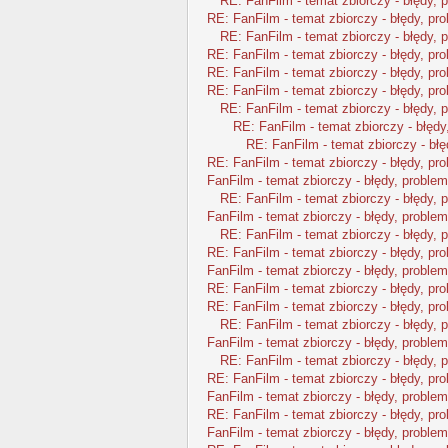
RE: FanFilm - temat zbiorczy - błędy, 
RE: FanFilm - temat zbiorczy - błędy, pr
RE: FanFilm - temat zbiorczy - błędy, 
RE: FanFilm - temat zbiorczy - błędy, pr
RE: FanFilm - temat zbiorczy - błędy, pr
RE: FanFilm - temat zbiorczy - błędy, pr
RE: FanFilm - temat zbiorczy - błędy, 
RE: FanFilm - temat zbiorczy - błędy
RE: FanFilm - temat zbiorczy - błę
RE: FanFilm - temat zbiorczy - błędy, pr
FanFilm - temat zbiorczy - błędy, problem
RE: FanFilm - temat zbiorczy - błędy, 
FanFilm - temat zbiorczy - błędy, problem
RE: FanFilm - temat zbiorczy - błędy, 
RE: FanFilm - temat zbiorczy - błędy, pr
FanFilm - temat zbiorczy - błędy, problem
RE: FanFilm - temat zbiorczy - błędy, pr
RE: FanFilm - temat zbiorczy - błędy, pr
RE: FanFilm - temat zbiorczy - błędy, 
FanFilm - temat zbiorczy - błędy, problem
RE: FanFilm - temat zbiorczy - błędy, 
RE: FanFilm - temat zbiorczy - błędy, pr
FanFilm - temat zbiorczy - błędy, problem
RE: FanFilm - temat zbiorczy - błędy, pr
FanFilm - temat zbiorczy - błędy, problem