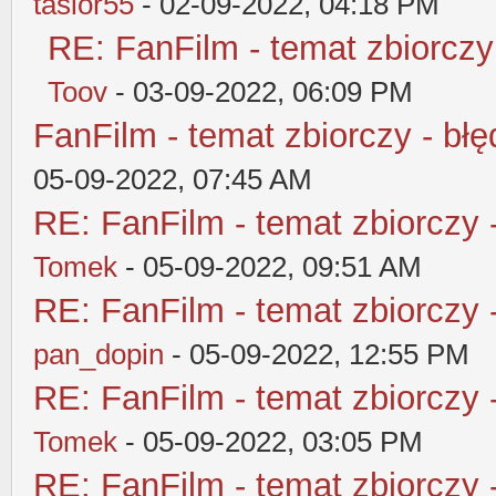
tasior55
- 02-09-2022, 04:18 PM
RE: FanFilm - temat zbiorczy
Toov
- 03-09-2022, 06:09 PM
FanFilm - temat zbiorczy - błę
05-09-2022, 07:45 AM
RE: FanFilm - temat zbiorczy 
Tomek
- 05-09-2022, 09:51 AM
RE: FanFilm - temat zbiorczy 
pan_dopin
- 05-09-2022, 12:55 PM
RE: FanFilm - temat zbiorczy 
Tomek
- 05-09-2022, 03:05 PM
RE: FanFilm - temat zbiorczy 