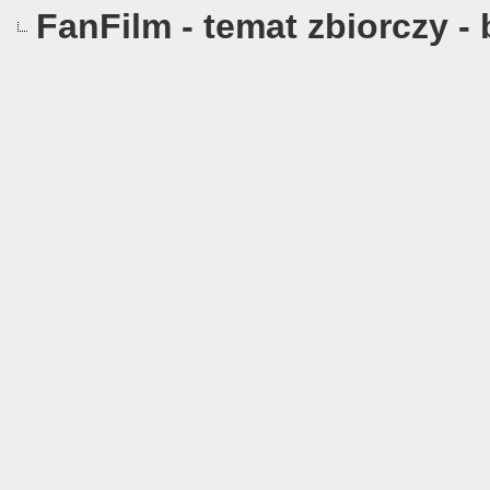
FanFilm - temat zbiorczy -