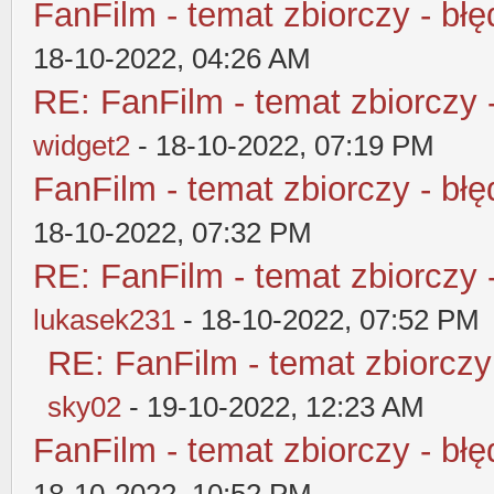
FanFilm - temat zbiorczy - błę
18-10-2022, 04:26 AM
RE: FanFilm - temat zbiorczy 
widget2
- 18-10-2022, 07:19 PM
FanFilm - temat zbiorczy - błę
18-10-2022, 07:32 PM
RE: FanFilm - temat zbiorczy 
lukasek231
- 18-10-2022, 07:52 PM
RE: FanFilm - temat zbiorczy
sky02
- 19-10-2022, 12:23 AM
FanFilm - temat zbiorczy - błę