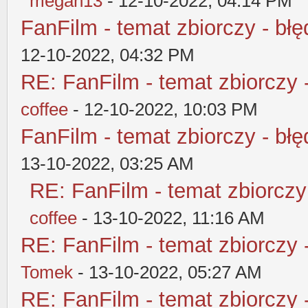
megan13
- 12-10-2022, 04:14 PM
FanFilm - temat zbiorczy - błę
12-10-2022, 04:32 PM
RE: FanFilm - temat zbiorczy 
coffee
- 12-10-2022, 10:03 PM
FanFilm - temat zbiorczy - błę
13-10-2022, 03:25 AM
RE: FanFilm - temat zbiorczy
coffee
- 13-10-2022, 11:16 AM
RE: FanFilm - temat zbiorczy 
Tomek
- 13-10-2022, 05:27 AM
RE: FanFilm - temat zbiorczy 