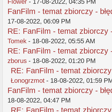
Flower
- 17-08-2022, 04:35 PM
FanFilm - temat zbiorczy - błę
17-08-2022, 06:09 PM
RE: FanFilm - temat zbiorczy 
Tomek
- 18-08-2022, 05:55 AM
RE: FanFilm - temat zbiorczy 
zborus
- 18-08-2022, 01:20 PM
RE: FanFilm - temat zbiorczy
Łonogrzmot
- 18-08-2022, 01:59 P
FanFilm - temat zbiorczy - błę
18-08-2022, 04:47 PM
RE: FanFilm - temat zbiorczy