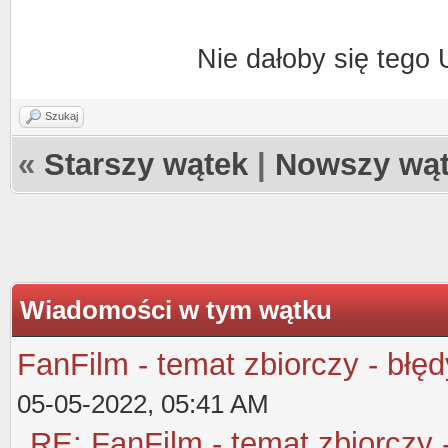
Nie dałoby się tego
Szukaj
«
Starszy wątek
|
Nowszy wą
Wiadomości w tym wątku
FanFilm - temat zbiorczy - błęd
05-05-2022, 05:41 AM
RE: FanFilm - temat zbiorczy 