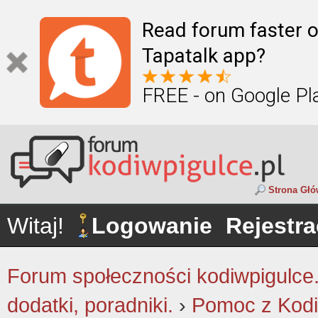
Read forum faster o
Tapatalk app?
FREE - on Google Pl
Strona Gł
Witaj!
Logowanie
Rejestra
Forum społeczności kodiwpigulce.p
dodatki, poradniki.
›
Pomoc z Kodi