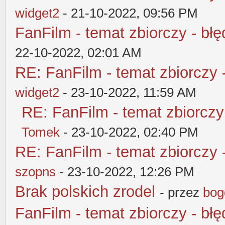
widget2
- 21-10-2022, 09:56 PM
FanFilm - temat zbiorczy - błę
22-10-2022, 02:01 AM
RE: FanFilm - temat zbiorczy 
widget2
- 23-10-2022, 11:59 AM
RE: FanFilm - temat zbiorczy
Tomek
- 23-10-2022, 02:40 PM
RE: FanFilm - temat zbiorczy 
szopns
- 23-10-2022, 12:26 PM
Brak polskich zrodel
- przez
bog
FanFilm - temat zbiorczy - błę