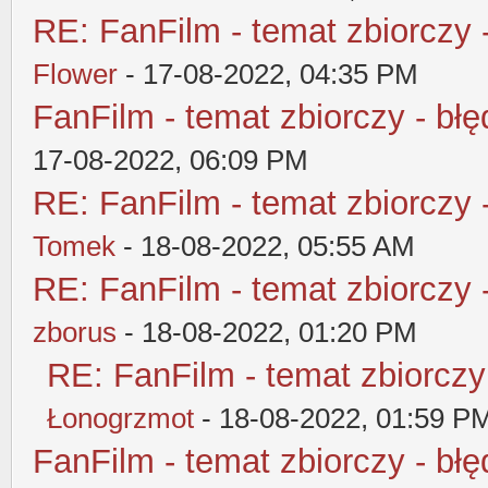
RE: FanFilm - temat zbiorczy 
Flower
- 17-08-2022, 04:35 PM
FanFilm - temat zbiorczy - błę
17-08-2022, 06:09 PM
RE: FanFilm - temat zbiorczy 
Tomek
- 18-08-2022, 05:55 AM
RE: FanFilm - temat zbiorczy 
zborus
- 18-08-2022, 01:20 PM
RE: FanFilm - temat zbiorczy
Łonogrzmot
- 18-08-2022, 01:59 P
FanFilm - temat zbiorczy - błę