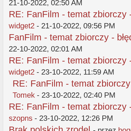
21-10-2022, 02:50 AM
RE: FanFilm - temat zbiorczy 
widget2
- 21-10-2022, 09:56 PM
FanFilm - temat zbiorczy - błę
22-10-2022, 02:01 AM
RE: FanFilm - temat zbiorczy 
widget2
- 23-10-2022, 11:59 AM
RE: FanFilm - temat zbiorczy
Tomek
- 23-10-2022, 02:40 PM
RE: FanFilm - temat zbiorczy 
szopns
- 23-10-2022, 12:26 PM
Brak polskich zrodel
- przez
bog