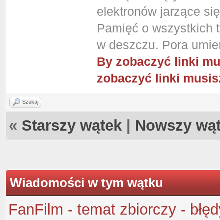
elektronów jarzące si
Pamięć o wszystkich ty
w deszczu. Pora umier
By zobaczyć linki mu
zobaczyć linki musis
Szukaj
«
Starszy wątek
|
Nowszy wą
Wiadomości w tym wątku
FanFilm - temat zbiorczy - błęd