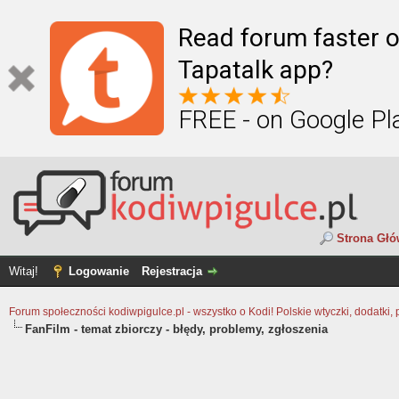
Read forum faster o
Tapatalk app?
FREE - on Google Pl
Strona Gł
Witaj!
Logowanie
Rejestracja
Forum społeczności kodiwpigulce.pl - wszystko o Kodi! Polskie wtyczki, dodatki, 
FanFilm - temat zbiorczy - błędy, problemy, zgłoszenia