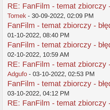
RE: FanFilm - temat zbiorczy 
Tomek
- 30-09-2022, 02:09 PM
FanFilm - temat zbiorczy - błę
01-10-2022, 08:40 PM
FanFilm - temat zbiorczy - błę
02-10-2022, 10:59 AM
RE: FanFilm - temat zbiorczy 
Adgufo
- 03-10-2022, 02:53 PM
FanFilm - temat zbiorczy - błę
03-10-2022, 04:12 PM
RE: FanFilm - temat zbiorczy 