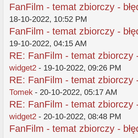
FanFilm - temat zbiorczy - błę
18-10-2022, 10:52 PM
FanFilm - temat zbiorczy - błę
19-10-2022, 04:15 AM
RE: FanFilm - temat zbiorczy 
widget2
- 19-10-2022, 09:26 PM
RE: FanFilm - temat zbiorczy 
Tomek
- 20-10-2022, 05:17 AM
RE: FanFilm - temat zbiorczy 
widget2
- 20-10-2022, 08:48 PM
FanFilm - temat zbiorczy - błę