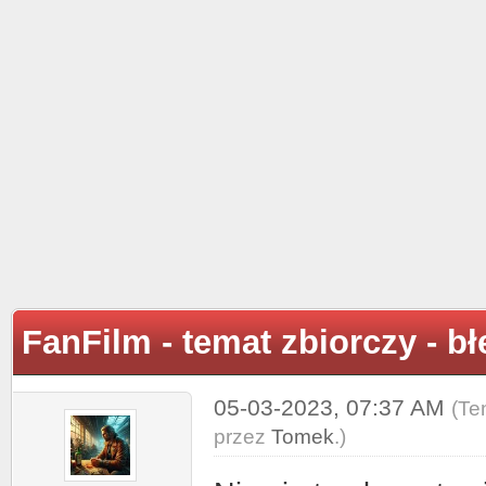
FanFilm - temat zbiorczy - b
05-03-2023, 07:37 AM
(Te
przez
Tomek
.)