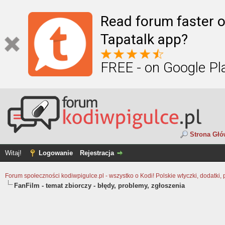
Read forum faster o
Tapatalk app?
FREE - on Google Pl
Strona Gł
Witaj!
Logowanie
Rejestracja
Forum społeczności kodiwpigulce.pl - wszystko o Kodi! Polskie wtyczki, dodatki, 
FanFilm - temat zbiorczy - błędy, problemy, zgłoszenia