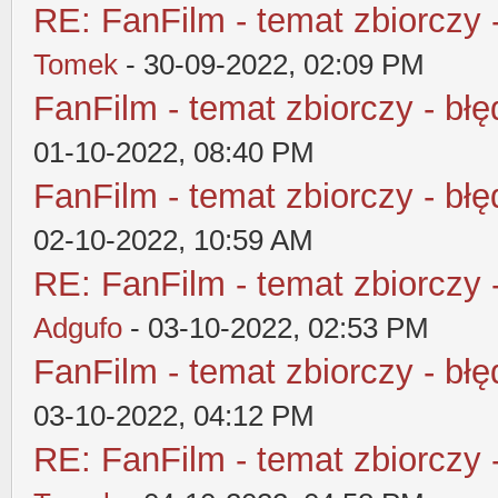
RE: FanFilm - temat zbiorczy 
Tomek
- 30-09-2022, 02:09 PM
FanFilm - temat zbiorczy - błę
01-10-2022, 08:40 PM
FanFilm - temat zbiorczy - błę
02-10-2022, 10:59 AM
RE: FanFilm - temat zbiorczy 
Adgufo
- 03-10-2022, 02:53 PM
FanFilm - temat zbiorczy - błę
03-10-2022, 04:12 PM
RE: FanFilm - temat zbiorczy 