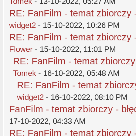
Tomek
- 13-10-2022, 05:27 AM
RE: FanFilm - temat zbiorczy 
widget2
- 15-10-2022, 10:26 PM
RE: FanFilm - temat zbiorczy 
Flower
- 15-10-2022, 11:01 PM
RE: FanFilm - temat zbiorczy
Tomek
- 16-10-2022, 05:48 AM
RE: FanFilm - temat zbiorczy
widget2
- 16-10-2022, 08:10 PM
FanFilm - temat zbiorczy - błę
17-10-2022, 04:33 AM
RE: FanFilm - temat zbiorczy 