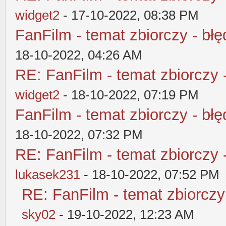
widget2
- 17-10-2022, 08:38 PM
FanFilm - temat zbiorczy - błę
18-10-2022, 04:26 AM
RE: FanFilm - temat zbiorczy 
widget2
- 18-10-2022, 07:19 PM
FanFilm - temat zbiorczy - błę
18-10-2022, 07:32 PM
RE: FanFilm - temat zbiorczy 
lukasek231
- 18-10-2022, 07:52 PM
RE: FanFilm - temat zbiorczy
sky02
- 19-10-2022, 12:23 AM