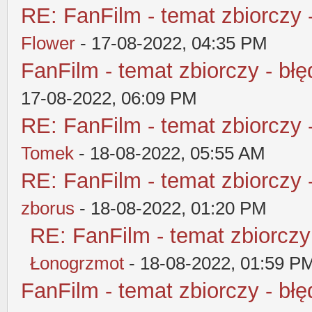
RE: FanFilm - temat zbiorczy 
Flower
- 17-08-2022, 04:35 PM
FanFilm - temat zbiorczy - błę
17-08-2022, 06:09 PM
RE: FanFilm - temat zbiorczy 
Tomek
- 18-08-2022, 05:55 AM
RE: FanFilm - temat zbiorczy 
zborus
- 18-08-2022, 01:20 PM
RE: FanFilm - temat zbiorczy
Łonogrzmot
- 18-08-2022, 01:59 P
FanFilm - temat zbiorczy - błę