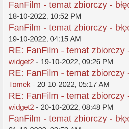
FanFilm - temat zbiorczy - błę
18-10-2022, 10:52 PM
FanFilm - temat zbiorczy - błę
19-10-2022, 04:15 AM
RE: FanFilm - temat zbiorczy 
widget2
- 19-10-2022, 09:26 PM
RE: FanFilm - temat zbiorczy 
Tomek
- 20-10-2022, 05:17 AM
RE: FanFilm - temat zbiorczy 
widget2
- 20-10-2022, 08:48 PM
FanFilm - temat zbiorczy - błę