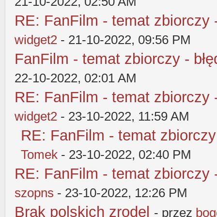
21-10-2022, 02:50 AM
RE: FanFilm - temat zbiorczy 
widget2
- 21-10-2022, 09:56 PM
FanFilm - temat zbiorczy - błę
22-10-2022, 02:01 AM
RE: FanFilm - temat zbiorczy 
widget2
- 23-10-2022, 11:59 AM
RE: FanFilm - temat zbiorczy
Tomek
- 23-10-2022, 02:40 PM
RE: FanFilm - temat zbiorczy 
szopns
- 23-10-2022, 12:26 PM
Brak polskich zrodel
- przez
bog