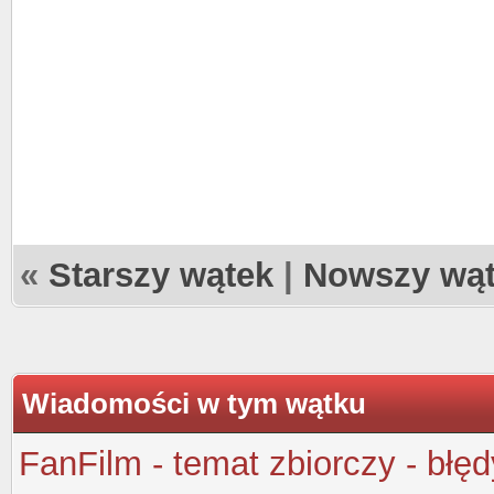
«
Starszy wątek
|
Nowszy wą
Wiadomości w tym wątku
FanFilm - temat zbiorczy - błęd