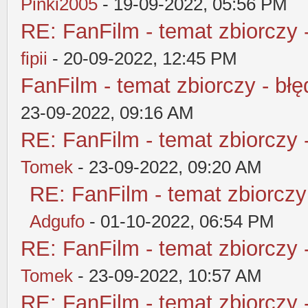
Pinki2005
- 19-09-2022, 05:56 PM
RE: FanFilm - temat zbiorczy 
fipii
- 20-09-2022, 12:45 PM
FanFilm - temat zbiorczy - błę
23-09-2022, 09:16 AM
RE: FanFilm - temat zbiorczy 
Tomek
- 23-09-2022, 09:20 AM
RE: FanFilm - temat zbiorczy
Adgufo
- 01-10-2022, 06:54 PM
RE: FanFilm - temat zbiorczy 
Tomek
- 23-09-2022, 10:57 AM
RE: FanFilm - temat zbiorczy 