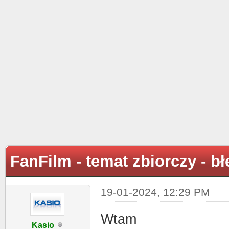
FanFilm - temat zbiorczy - b
19-01-2024, 12:29 PM
Wtam
Kasio