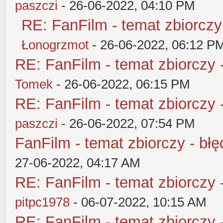
paszczi
- 26-06-2022, 04:10 PM
RE: FanFilm - temat zbiorczy
Łonogrzmot
- 26-06-2022, 06:12 P
RE: FanFilm - temat zbiorczy 
Tomek
- 26-06-2022, 06:15 PM
RE: FanFilm - temat zbiorczy 
paszczi
- 26-06-2022, 07:54 PM
FanFilm - temat zbiorczy - błę
27-06-2022, 04:17 AM
RE: FanFilm - temat zbiorczy 
pitpc1978
- 06-07-2022, 10:15 AM
RE: FanFilm - temat zbiorczy 