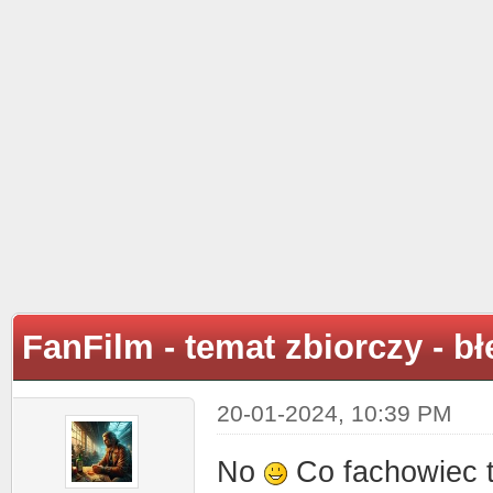
FanFilm - temat zbiorczy - b
20-01-2024, 10:39 PM
No
Co fachowiec 