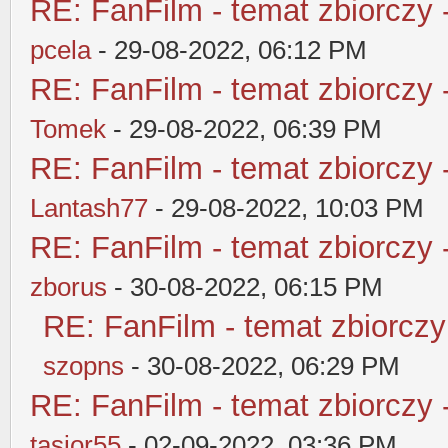
RE: FanFilm - temat zbiorczy 
pcela
- 29-08-2022, 06:12 PM
RE: FanFilm - temat zbiorczy 
Tomek
- 29-08-2022, 06:39 PM
RE: FanFilm - temat zbiorczy 
Lantash77
- 29-08-2022, 10:03 PM
RE: FanFilm - temat zbiorczy 
zborus
- 30-08-2022, 06:15 PM
RE: FanFilm - temat zbiorczy
szopns
- 30-08-2022, 06:29 PM
RE: FanFilm - temat zbiorczy 
tasior55
- 02-09-2022, 03:36 PM