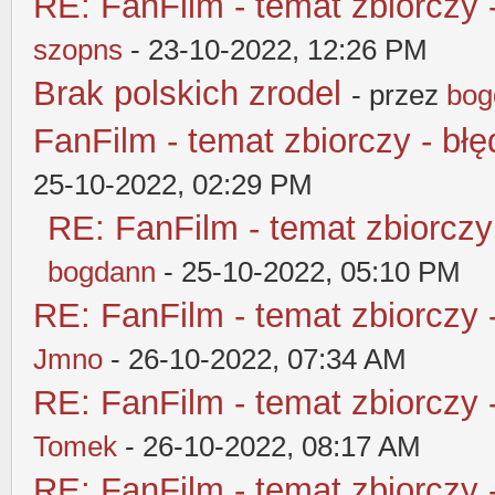
RE: FanFilm - temat zbiorczy 
szopns
- 23-10-2022, 12:26 PM
Brak polskich zrodel
- przez
bog
FanFilm - temat zbiorczy - błę
25-10-2022, 02:29 PM
RE: FanFilm - temat zbiorczy
bogdann
- 25-10-2022, 05:10 PM
RE: FanFilm - temat zbiorczy 
Jmno
- 26-10-2022, 07:34 AM
RE: FanFilm - temat zbiorczy 
Tomek
- 26-10-2022, 08:17 AM
RE: FanFilm - temat zbiorczy 