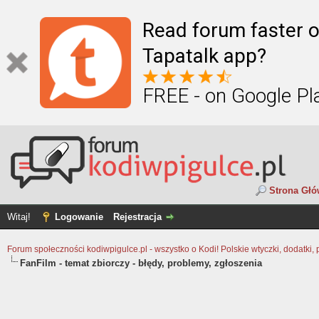
Read forum faster o
Tapatalk app?
FREE - on Google Pl
Strona Gł
Witaj!
Logowanie
Rejestracja
Forum społeczności kodiwpigulce.pl - wszystko o Kodi! Polskie wtyczki, dodatki, 
FanFilm - temat zbiorczy - błędy, problemy, zgłoszenia