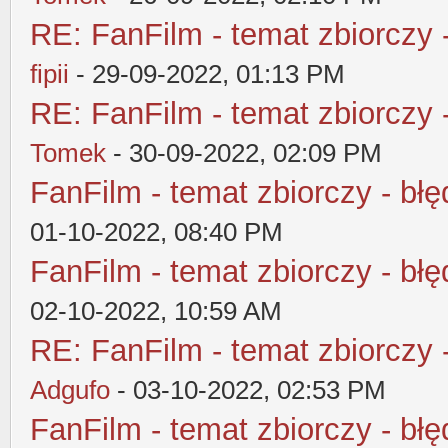
RE: FanFilm - temat zbiorczy 
fipii
- 29-09-2022, 01:13 PM
RE: FanFilm - temat zbiorczy 
Tomek
- 30-09-2022, 02:09 PM
FanFilm - temat zbiorczy - błę
01-10-2022, 08:40 PM
FanFilm - temat zbiorczy - błę
02-10-2022, 10:59 AM
RE: FanFilm - temat zbiorczy 
Adgufo
- 03-10-2022, 02:53 PM
FanFilm - temat zbiorczy - błę