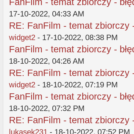
FanFilm - temat zbiorczy - błę
17-10-2022, 04:33 AM
RE: FanFilm - temat zbiorczy 
widget2
- 17-10-2022, 08:38 PM
FanFilm - temat zbiorczy - błę
18-10-2022, 04:26 AM
RE: FanFilm - temat zbiorczy 
widget2
- 18-10-2022, 07:19 PM
FanFilm - temat zbiorczy - błę
18-10-2022, 07:32 PM
RE: FanFilm - temat zbiorczy 
lukasek231
- 18-10-2022, 07:52 PM