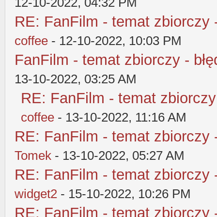
12-10-2022, 04:32 PM
RE: FanFilm - temat zbiorczy 
coffee
- 12-10-2022, 10:03 PM
FanFilm - temat zbiorczy - błę
13-10-2022, 03:25 AM
RE: FanFilm - temat zbiorczy
coffee
- 13-10-2022, 11:16 AM
RE: FanFilm - temat zbiorczy 
Tomek
- 13-10-2022, 05:27 AM
RE: FanFilm - temat zbiorczy 
widget2
- 15-10-2022, 10:26 PM
RE: FanFilm - temat zbiorczy 