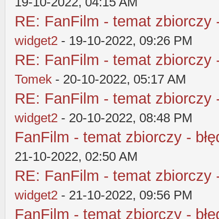
19-10-2022, 04:15 AM
RE: FanFilm - temat zbiorczy 
widget2
- 19-10-2022, 09:26 PM
RE: FanFilm - temat zbiorczy 
Tomek
- 20-10-2022, 05:17 AM
RE: FanFilm - temat zbiorczy 
widget2
- 20-10-2022, 08:48 PM
FanFilm - temat zbiorczy - błę
21-10-2022, 02:50 AM
RE: FanFilm - temat zbiorczy 
widget2
- 21-10-2022, 09:56 PM
FanFilm - temat zbiorczy - błę