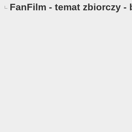
FanFilm - temat zbiorczy -