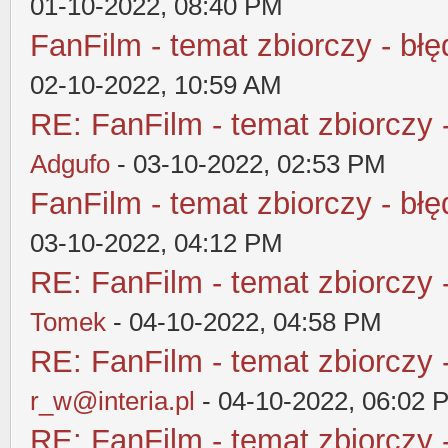
01-10-2022, 08:40 PM
FanFilm - temat zbiorczy - błę
02-10-2022, 10:59 AM
RE: FanFilm - temat zbiorczy 
Adgufo
- 03-10-2022, 02:53 PM
FanFilm - temat zbiorczy - błę
03-10-2022, 04:12 PM
RE: FanFilm - temat zbiorczy 
Tomek
- 04-10-2022, 04:58 PM
RE: FanFilm - temat zbiorczy 
r_w@interia.pl
- 04-10-2022, 06:02 
RE: FanFilm - temat zbiorczy 