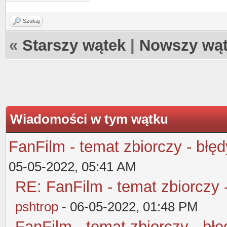
Szukaj
«
Starszy wątek
|
Nowszy wą
Wiadomości w tym wątku
FanFilm - temat zbiorczy - błęd
05-05-2022, 05:41 AM
RE: FanFilm - temat zbiorczy 
pshtrop
- 06-05-2022, 01:48 PM
FanFilm - temat zbiorczy - błę