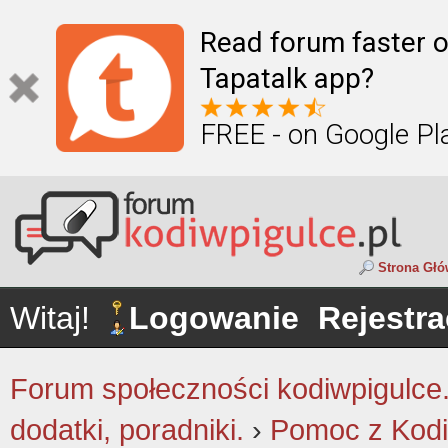
Read forum faster o
Tapatalk app?
FREE - on Google Pl
Strona Gł
Witaj!
Logowanie
Rejestra
Forum społeczności kodiwpigulce.p
dodatki, poradniki.
›
Pomoc z Kodi