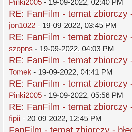
Pinki2005
- 19-09-2022, 02:40 PM
RE: FanFilm - temat zbiorczy 
jon1022
- 19-09-2022, 03:45 PM
RE: FanFilm - temat zbiorczy 
szopns
- 19-09-2022, 04:03 PM
RE: FanFilm - temat zbiorczy 
Tomek
- 19-09-2022, 04:41 PM
RE: FanFilm - temat zbiorczy 
Pinki2005
- 19-09-2022, 05:56 PM
RE: FanFilm - temat zbiorczy 
fipii
- 20-09-2022, 12:45 PM
FanFilm - temat zbiorczy - błę