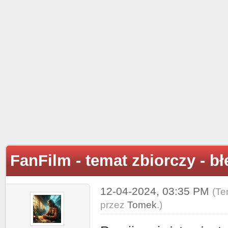
FanFilm - temat zbiorczy - b
12-04-2024, 03:35 PM
(Te
przez
Tomek
.)