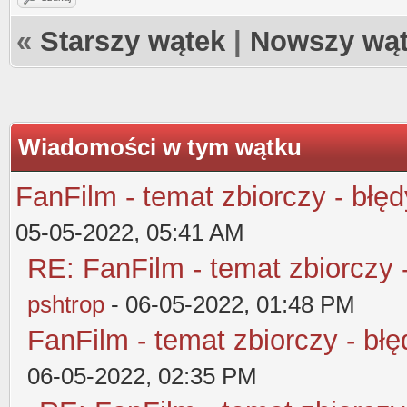
«
Starszy wątek
|
Nowszy wą
Wiadomości w tym wątku
FanFilm - temat zbiorczy - błęd
05-05-2022, 05:41 AM
RE: FanFilm - temat zbiorczy 
pshtrop
- 06-05-2022, 01:48 PM
FanFilm - temat zbiorczy - błę
06-05-2022, 02:35 PM