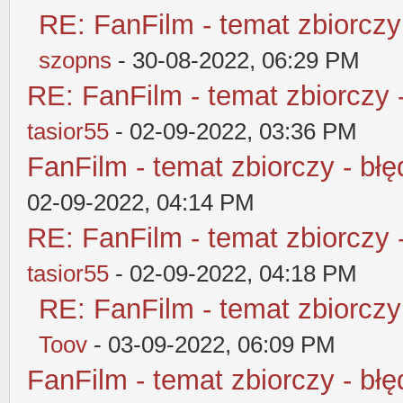
RE: FanFilm - temat zbiorczy
szopns
- 30-08-2022, 06:29 PM
RE: FanFilm - temat zbiorczy 
tasior55
- 02-09-2022, 03:36 PM
FanFilm - temat zbiorczy - błę
02-09-2022, 04:14 PM
RE: FanFilm - temat zbiorczy 
tasior55
- 02-09-2022, 04:18 PM
RE: FanFilm - temat zbiorczy
Toov
- 03-09-2022, 06:09 PM
FanFilm - temat zbiorczy - błę