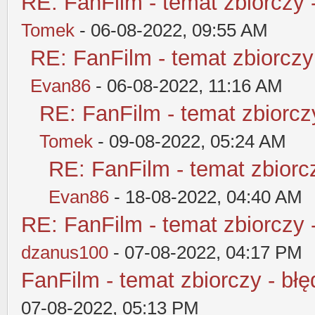
RE: FanFilm - temat zbiorczy 
Tomek
- 06-08-2022, 09:55 AM
RE: FanFilm - temat zbiorczy
Evan86
- 06-08-2022, 11:16 AM
RE: FanFilm - temat zbiorczy
Tomek
- 09-08-2022, 05:24 AM
RE: FanFilm - temat zbiorcz
Evan86
- 18-08-2022, 04:40 AM
RE: FanFilm - temat zbiorczy 
dzanus100
- 07-08-2022, 04:17 PM
FanFilm - temat zbiorczy - błę
07-08-2022, 05:13 PM