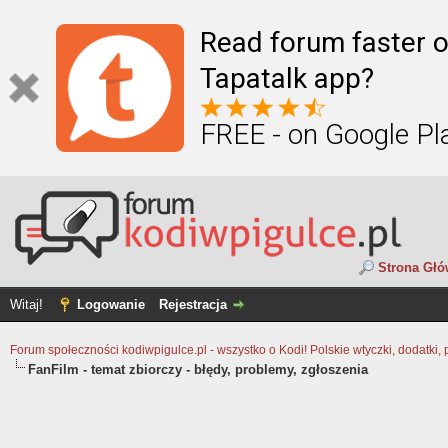
Read forum faster o
Tapatalk app?
FREE - on Google Pl
Strona Gł
Witaj!
Logowanie
Rejestracja
Forum społeczności kodiwpigulce.pl - wszystko o Kodi! Polskie wtyczki, dodatki, 
FanFilm - temat zbiorczy - błędy, problemy, zgłoszenia