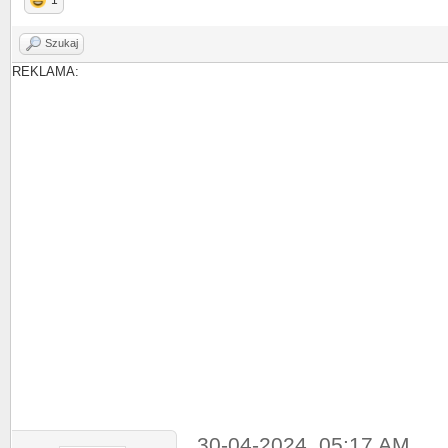
1
Szukaj
REKLAMA:
30-04-2024, 05:17 AM