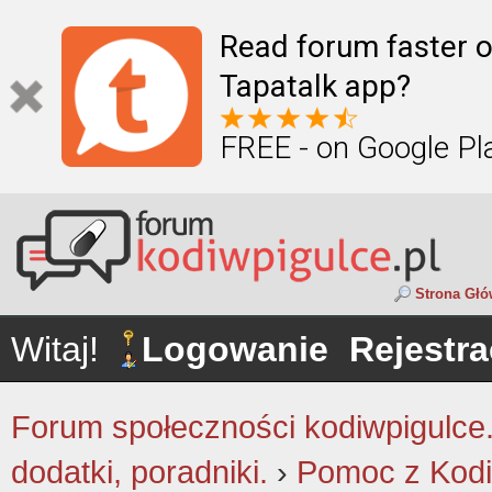
Read forum faster o
Tapatalk app?
FREE - on Google Pl
Strona Gł
Witaj!
Logowanie
Rejestra
Forum społeczności kodiwpigulce.p
dodatki, poradniki.
›
Pomoc z Kodi