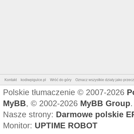
Kontakt
kodiwpigulce.pl
Wróć do góry
Oznacz wszystkie działy jako przec
Polskie tłumaczenie © 2007-2026
P
MyBB
, © 2002-2026
MyBB Group
.
Nasze strony:
Darmowe polskie EP
Monitor:
UPTIME ROBOT